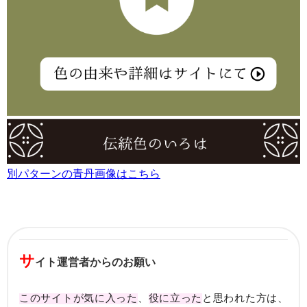
別パターンの青丹画像はこちら
サ
イト運営者からのお願い
このサイトが気に入った
、
役に立った
と思われた方は、