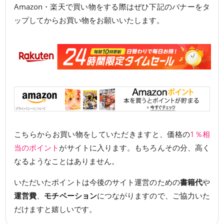
Amazon・楽天で買い物をする際はぜひ下記のバナーをタ
ップしてからお買い物をお願いいたします。
こちらからお買い物をしていただきますと、価格の
1％相
当のポイント
がサイトに入ります。もちろんその分、高く
なるようなことはありません。
いただいたポイントは今後のサイト運営のための
書籍代
や
運営費
、
モチベーション
につながりますので、ご協力いた
だけますと嬉しいです。