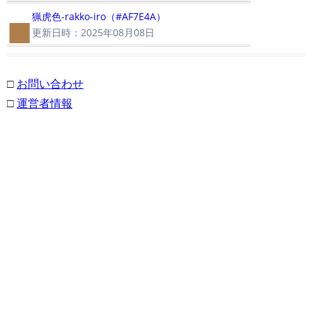
■
猟虎色-rakko-iro（#AF7E4A）
更新日時：2025年08月08日
□
お問い合わせ
□
運営者情報