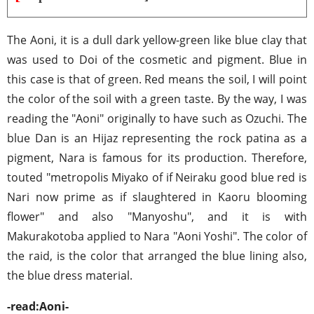
The Aoni, it is a dull dark yellow-green like blue clay that
was used to Doi of the cosmetic and pigment. Blue in
this case is that of green. Red means the soil, I will point
the color of the soil with a green taste. By the way, I was
reading the "Aoni" originally to have such as Ozuchi. The
blue Dan is an Hijaz representing the rock patina as a
pigment, Nara is famous for its production. Therefore,
touted "metropolis Miyako of if Neiraku good blue red is
Nari now prime as if slaughtered in Kaoru blooming
flower" and also "Manyoshu", and it is with
Makurakotoba applied to Nara "Aoni Yoshi". The color of
the raid, is the color that arranged the blue lining also,
the blue dress material.
-read:Aoni-