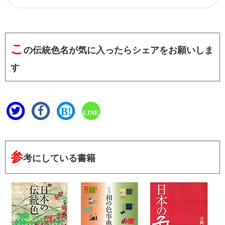
こ
の伝統色名が気に入ったらシェアをお願いしま
す
B!
LINE
参
考にしている書籍