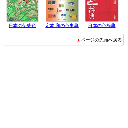
日本の伝統色
定本 和の色事典
日本の色辞典
▲ページの先頭へ戻る