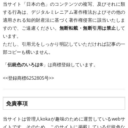
当サイト「日本の色」のコンテンツの複写、及びそれに類
する行為は、デジタルミレニアム著作権法およびその他の
適用される知的財産法に基づく著作権侵害に該当いたしま
すので、ご遠慮ください。
無断転載・無断引用は禁止
して
います。
ただし、引用元をしっかり明記していただければ記事の一
部コピーも構いません。
「
伝統色のいろは®
」は商標登録しています。
<<登録商標6252805号>>
免責事項
当サイトは管理人kokaが趣味のために運営しているwebサ
イトです。そのため、このサイトに掲載している伝統色な