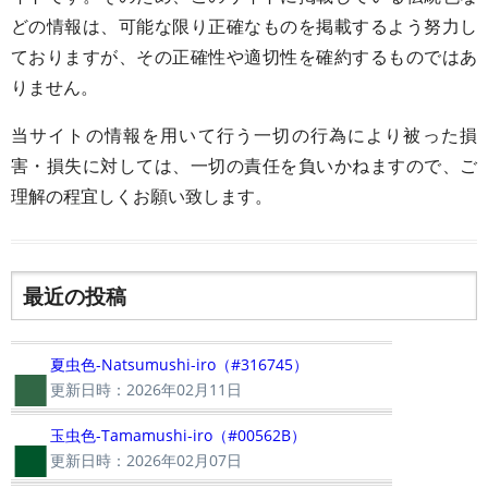
どの情報は、可能な限り正確なものを掲載するよう努力し
ておりますが、その正確性や適切性を確約するものではあ
りません。
当サイトの情報を用いて行う一切の行為により被った損
害・損失に対しては、一切の責任を負いかねますので、ご
理解の程宜しくお願い致します。
最近の投稿
■
夏虫色-Natsumushi-iro（#316745）
更新日時：2026年02月11日
■
玉虫色-Tamamushi-iro（#00562B）
更新日時：2026年02月07日