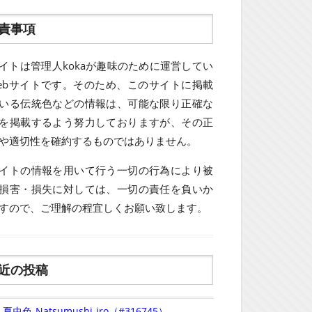
責事項
イトは管理人kokaが趣味のために運営してい
ebサイトです。そのため、このサイトに掲載
いる伝統色などの情報は、可能な限り正確な
を掲載するよう努力しておりますが、その正
や適切性を確約するものではありません。
イトの情報を用いて行う一切の行為により被
損害・損失に対しては、一切の責任を負いか
すので、ご理解の程宜しくお願い致します。
近の投稿
夏虫色-Natsumushi-iro（#316745）