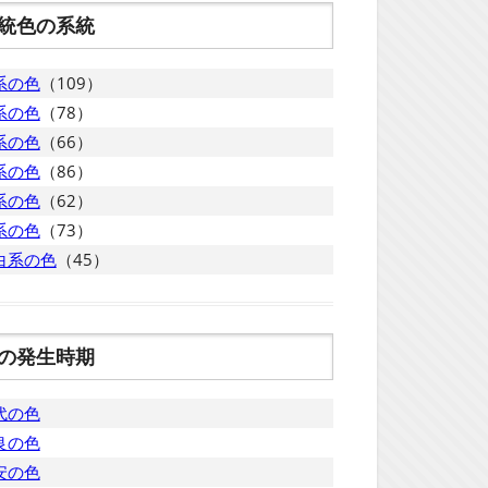
統色の系統
系の色
（109）
系の色
（78）
系の色
（66）
系の色
（86）
系の色
（62）
系の色
（73）
白系の色
（45）
の発生時期
代の色
良の色
安の色