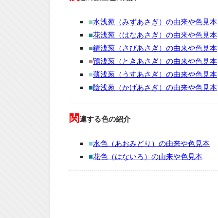
■
水浅葱（みずあさぎ）の由来や色見本
■
花浅葱（はなあさぎ）の由来や色見本
■
錆浅葱（さびあさぎ）の由来や色見本
■
鴇浅葱（ときあさぎ）の由来や色見本
■
薄浅葱（うすあさぎ）の由来や色見本
■
陰浅葱（かげあさぎ）の由来や色見本
関
連する色の紹介
■
水色（あおみどり）の由来や色見本
■
花色（はないろ）の由来や色見本