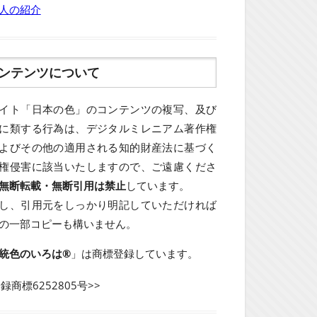
人の紹介
ンテンツについて
イト「日本の色」のコンテンツの複写、及び
に類する行為は、デジタルミレニアム著作権
よびその他の適用される知的財産法に基づく
権侵害に該当いたしますので、ご遠慮くださ
無断転載・無断引用は禁止
しています。
し、引用元をしっかり明記していただければ
の一部コピーも構いません。
統色のいろは®
」は商標登録しています。
登録商標6252805号>>