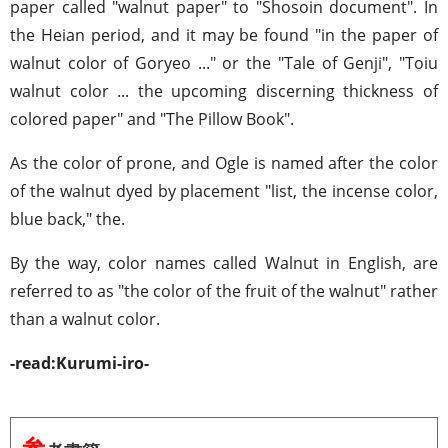
paper called "walnut paper" to "Shosoin document". In
the Heian period, and it may be found "in the paper of
walnut color of Goryeo ..." or the "Tale of Genji", "Toiu
walnut color ... the upcoming discerning thickness of
colored paper" and "The Pillow Book".
As the color of prone, and Ogle is named after the color
of the walnut dyed by placement "list, the incense color,
blue back," the.
By the way, color names called Walnut in English, are
referred to as "the color of the fruit of the walnut" rather
than a walnut color.
-read:Kurumi-iro-