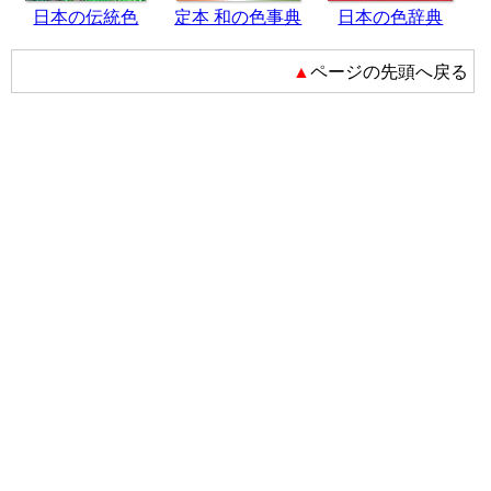
日本の伝統色
定本 和の色事典
日本の色辞典
▲ページの先頭へ戻る