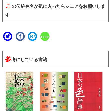
こ
の伝統色名が気に入ったらシェアをお願いしま
す
B!
LINE
参
考にしている書籍