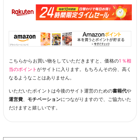
こちらからお買い物をしていただきますと、価格の
1％相
当のポイント
がサイトに入ります。もちろんその分、高く
なるようなことはありません。
いただいたポイントは今後のサイト運営のための
書籍代
や
運営費
、
モチベーション
につながりますので、ご協力いた
だけますと嬉しいです。