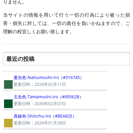
りません。
当サイトの情報を用いて行う一切の行為により被った損
害・損失に対しては、一切の責任を負いかねますので、ご
理解の程宜しくお願い致します。
最近の投稿
■
夏虫色-Natsumushi-iro（#316745）
更新日時：2026年02月11日
■
玉虫色-Tamamushi-iro（#00562B）
更新日時：2026年02月07日
■
真鍮色-Shinchu-iro（#BEA82E）
更新日時：2026年01月28日