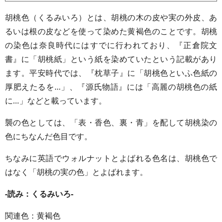
胡桃色（くるみいろ）とは、胡桃の木の皮や実の外皮、あ
るいは根の皮などを使って染めた黄褐色のことです。胡桃
の染色は奈良時代にはすでに行われており、『正倉院文
書』に「胡桃紙」という紙を染めていたという記載があり
ます。平安時代では、『枕草子』に「胡桃色といふ色紙の
厚肥えたるを…」、『源氏物語』には「高麗の胡桃色の紙
に…」などと載っています。
襲の色としては、「表・香色、裏・青」を配して胡桃染の
色にちなんだ色目です。
ちなみに英語でウォルナットとよばれる色名は、胡桃色で
はなく「胡桃の実の色」とよばれます。
-読み：くるみいろ-
関連色：黄褐色