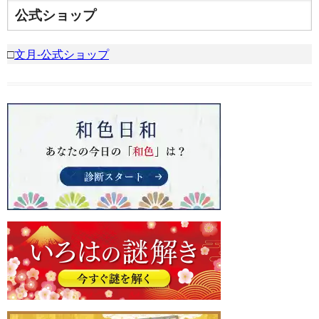
公式ショップ
□
文月-公式ショップ