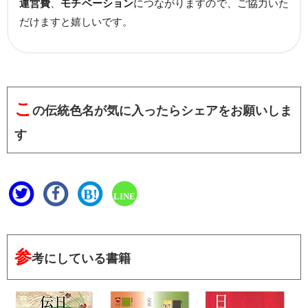
運営費
、
モチベーション
につながりますので、ご協力いた
だけますと嬉しいです。
こ
の伝統色名が気に入ったらシェアをお願いしま
す
B!
LINE
参
考にしている書籍