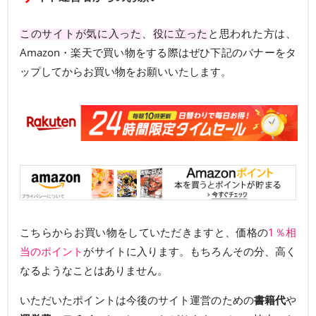
このサイトが気に入った
、
役に立った
と思われた方は、
Amazon・楽天で買い物をする際はぜひ下記のバナーをタ
ップしてからお買い物をお願いいたします。
こちらからお買い物をしていただきますと、価格の
1％相
当のポイント
がサイトに入ります。もちろんその分、高く
なるようなことはありません。
いただいたポイントは今後のサイト運営のための
書籍代
や