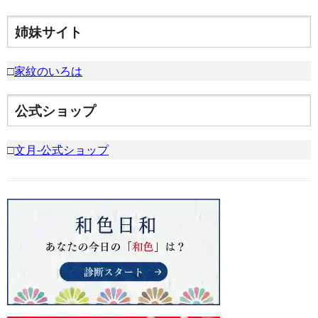
姉妹サイト
□
家紋のいろは
公式ショップ
□
文月-公式ショップ