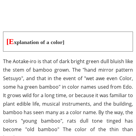
[E
xplanation of a color]
The Aotake-iro is that of dark bright green dull bluish like
the stem of bamboo grown. The "hand mirror pattern
Setsuyo", and that in the event of "wet awe even Color,
some ha green bamboo" in color names used from Edo.
It grows wild for a long time, or because it was familiar to
plant edible life, musical instruments, and the building,
bamboo has seen many as a color name. By the way, the
colors "young bamboo", rats dull tone tinged has
become "old bamboo" The color of the thin than