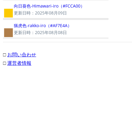
■
向日葵色-Himawari-iro（#FCCA00）
更新日時：2025年08月09日
■
猟虎色-rakko-iro（#AF7E4A）
更新日時：2025年08月08日
□
お問い合わせ
□
運営者情報