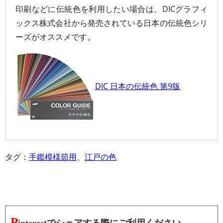
印刷などに伝統色を利用したい場合は、DICグラフィ
ックス株式会社から発売されている日本の伝統色シリ
ーズがオススメです。
DIC 日本の伝統色 第9版
タグ：
手鑑模様節用
、
江戸の色
P