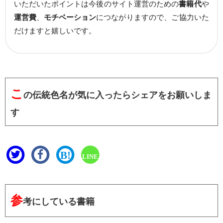
いただいたポイントは今後のサイト運営のための
書籍代
や
運営費
、
モチベーション
につながりますので、ご協力いた
だけますと嬉しいです。
こ
の伝統色名が気に入ったらシェアをお願いしま
す
B!
LINE
参
考にしている書籍