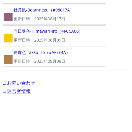
■
牡丹鼠-Botannezu（#98617A）
更新日時：2025年08月17日
■
向日葵色-Himawari-iro（#FCCA00）
更新日時：2025年08月09日
■
猟虎色-rakko-iro（#AF7E4A）
更新日時：2025年08月08日
□
お問い合わせ
□
運営者情報