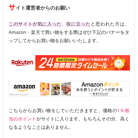
サ
イト運営者からのお願い
このサイトが気に入った
、
役に立った
と思われた方は、
Amazon・楽天で買い物をする際はぜひ下記のバナーをタ
ップしてからお買い物をお願いいたします。
こちらからお買い物をしていただきますと、価格の
1％相
当のポイント
がサイトに入ります。もちろんその分、高く
なるようなことはありません。