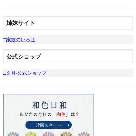
姉妹サイト
□
家紋のいろは
公式ショップ
□
文月-公式ショップ