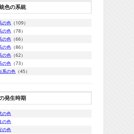
統色の系統
系の色
（109）
系の色
（78）
系の色
（66）
系の色
（86）
系の色
（62）
系の色
（73）
白系の色
（45）
の発生時期
代の色
良の色
安の色