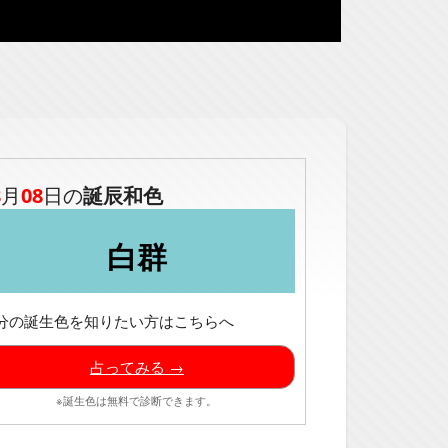
8
月
08
日の
誕辰和色
白群
分の誕生色を知りたい方はこちらへ
占ってみる →
※誕生色は無料で診断できます。