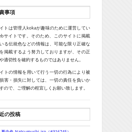
責事項
イトは管理人kokaが趣味のために運営してい
ebサイトです。そのため、このサイトに掲載
いる伝統色などの情報は、可能な限り正確な
を掲載するよう努力しておりますが、その正
や適切性を確約するものではありません。
イトの情報を用いて行う一切の行為により被
損害・損失に対しては、一切の責任を負いか
すので、ご理解の程宜しくお願い致します。
近の投稿
夏虫色-Natsumushi-iro（#316745）