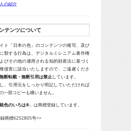
人の紹介
ンテンツについて
イト「日本の色」のコンテンツの複写、及び
に類する行為は、デジタルミレニアム著作権
よびその他の適用される知的財産法に基づく
権侵害に該当いたしますので、ご遠慮くださ
無断転載・無断引用は禁止
しています。
し、引用元をしっかり明記していただければ
の一部コピーも構いません。
統色のいろは®
」は商標登録しています。
登録商標6252805号>>