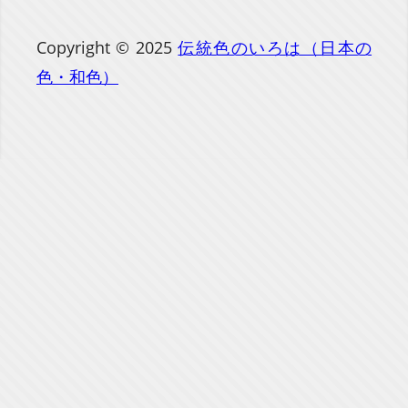
Copyright © 2025
伝統色のいろは（日本の
色・和色）