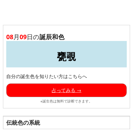
08
月
09
日の
誕辰和色
甕覗
自分の誕生色を知りたい方はこちらへ
占ってみる →
※誕生色は無料で診断できます。
伝統色の系統