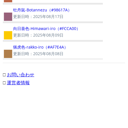
■
牡丹鼠-Botannezu（#98617A）
更新日時：2025年08月17日
■
向日葵色-Himawari-iro（#FCCA00）
更新日時：2025年08月09日
■
猟虎色-rakko-iro（#AF7E4A）
更新日時：2025年08月08日
□
お問い合わせ
□
運営者情報