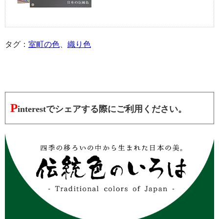
タグ：
室町の色
、
織り色
P
interestでシェアする際にご利用ください。