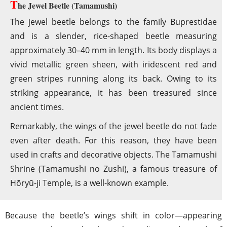
T
he Jewel Beetle (Tamamushi)
The jewel beetle belongs to the family Buprestidae
and is a slender, rice-shaped beetle measuring
approximately 30–40 mm in length. Its body displays a
vivid metallic green sheen, with iridescent red and
green stripes running along its back. Owing to its
striking appearance, it has been treasured since
ancient times.
Remarkably, the wings of the jewel beetle do not fade
even after death. For this reason, they have been
used in crafts and decorative objects. The Tamamushi
Shrine (Tamamushi no Zushi), a famous treasure of
Hōryū-ji Temple, is a well-known example.
Because the beetle’s wings shift in color—appearing