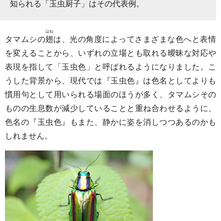
知られる「
玉虫厨子
」はその代表例。
はね
タマムシの
翅
は、光の角度によってさまざまな色へと表情
を変えることから、いずれの立場とも取れる曖昧な対応や
表現を指して「玉虫色」と呼ばれるようになりました。こ
うした背景から、現代では『玉虫色』は色名としてよりも
慣用句として用いられる場面のほうが多く、タマムシその
ものの生息数が減少していることと重ね合わせるように、
色名の『玉虫色』もまた、静かに姿を消しつつあるのかも
しれません。