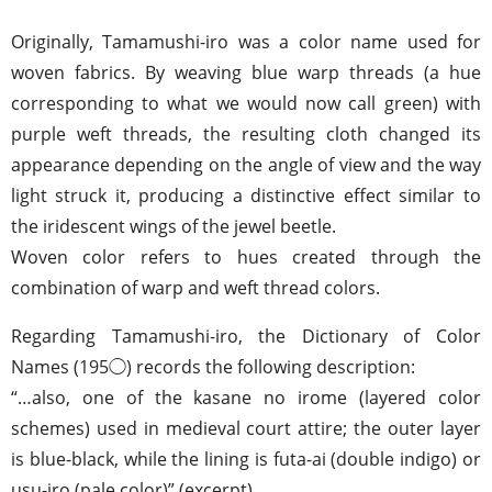
Originally, Tamamushi-iro was a color name used for
woven fabrics. By weaving blue warp threads (a hue
corresponding to what we would now call green) with
purple weft threads, the resulting cloth changed its
appearance depending on the angle of view and the way
light struck it, producing a distinctive effect similar to
the iridescent wings of the jewel beetle.
Woven color refers to hues created through the
combination of warp and weft thread colors.
Regarding Tamamushi-iro, the Dictionary of Color
Names (195◯) records the following description:
“…also, one of the kasane no irome (layered color
schemes) used in medieval court attire; the outer layer
is blue-black, while the lining is futa-ai (double indigo) or
usu-iro (pale color)” (excerpt).