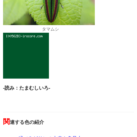
タマムシ
-読み：たまむしいろ-
関
連する色の紹介