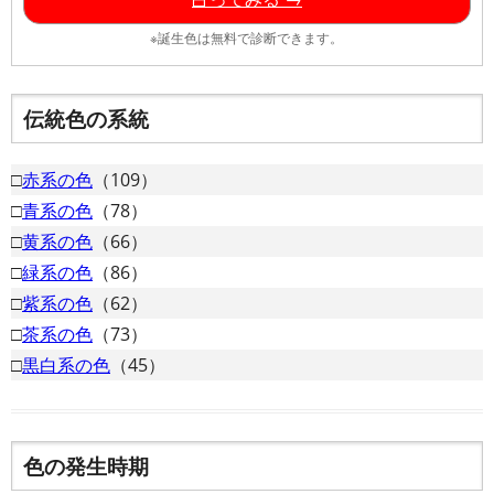
※誕生色は無料で診断できます。
伝統色の系統
□
赤系の色
（109）
□
青系の色
（78）
□
黄系の色
（66）
□
緑系の色
（86）
□
紫系の色
（62）
□
茶系の色
（73）
□
黒白系の色
（45）
色の発生時期