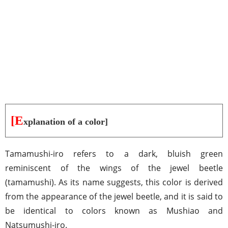
[E
xplanation of a color]
Tamamushi-iro refers to a dark, bluish green
reminiscent of the wings of the jewel beetle
(tamamushi). As its name suggests, this color is derived
from the appearance of the jewel beetle, and it is said to
be identical to colors known as Mushiao and
Natsumushi-iro.