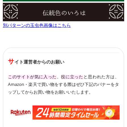
別パターンの玉虫色画像はこちら
サ
イト運営者からのお願い
このサイトが気に入った
、
役に立った
と思われた方は、
Amazon・楽天で買い物をする際はぜひ下記のバナーをタ
ップしてからお買い物をお願いいたします。