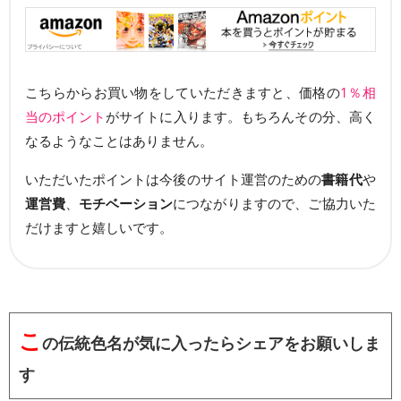
こちらからお買い物をしていただきますと、価格の
1％相
当のポイント
がサイトに入ります。もちろんその分、高く
なるようなことはありません。
いただいたポイントは今後のサイト運営のための
書籍代
や
運営費
、
モチベーション
につながりますので、ご協力いた
だけますと嬉しいです。
こ
の伝統色名が気に入ったらシェアをお願いしま
す