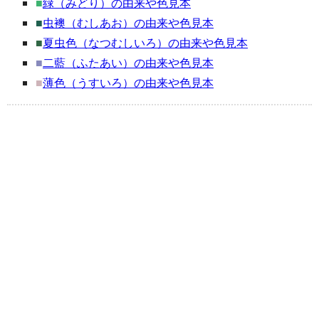
■
緑（みどり）の由来や色見本
■
虫襖（むしあお）の由来や色見本
■
夏虫色（なつむしいろ）の由来や色見本
■
二藍（ふたあい）の由来や色見本
■
薄色（うすいろ）の由来や色見本