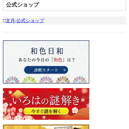
公式ショップ
□
文月-公式ショップ