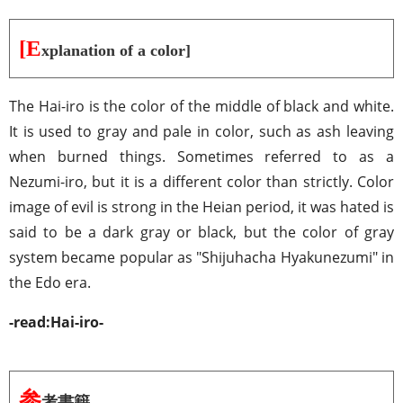
[E
xplanation of a color]
The Hai-iro is the color of the middle of black and white.
It is used to gray and pale in color, such as ash leaving
when burned things. Sometimes referred to as a
Nezumi-iro, but it is a different color than strictly. Color
image of evil is strong in the Heian period, it was hated is
said to be a dark gray or black, but the color of gray
system became popular as "Shijuhacha Hyakunezumi" in
the Edo era.
-read:Hai-iro-
参
考書籍