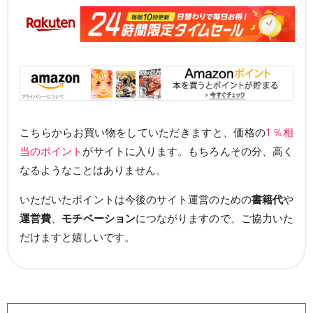
こちらからお買い物をしていただきますと、価格の
1％相
当のポイント
がサイトに入ります。もちろんその分、高く
なるようなことはありません。
いただいたポイントは今後のサイト運営のための
書籍代
や
運営費
、
モチベーション
につながりますので、ご協力いた
だけますと嬉しいです。