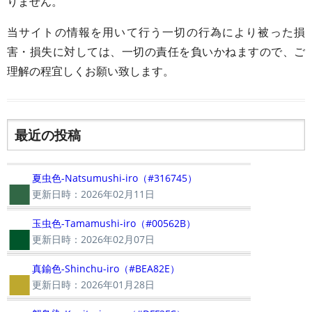
りません。
当サイトの情報を用いて行う一切の行為により被った損
害・損失に対しては、一切の責任を負いかねますので、ご
理解の程宜しくお願い致します。
最近の投稿
■
夏虫色-Natsumushi-iro（#316745）
更新日時：2026年02月11日
■
玉虫色-Tamamushi-iro（#00562B）
更新日時：2026年02月07日
■
真鍮色-Shinchu-iro（#BEA82E）
更新日時：2026年01月28日