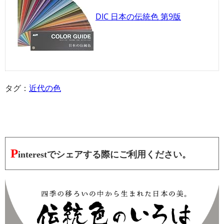
DIC 日本の伝統色 第9版
タグ：
近代の色
P
interestでシェアする際にご利用ください。