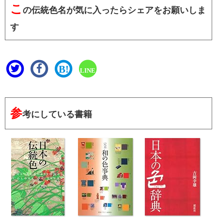
こ
の伝統色名が気に入ったらシェアをお願いしま
す
B!
LINE
参
考にしている書籍