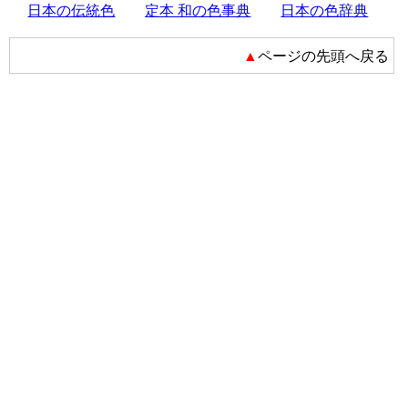
日本の伝統色
定本 和の色事典
日本の色辞典
▲ページの先頭へ戻る