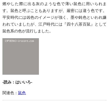
燃やした際に出る灰のような色で薄い鼠色に用いられま
す。鼠色と呼ぶこともありますが、厳密には違う色です。
平安時代には凶色のイメージが強く、墨や鈍色といわれ嫌
われていましたが、江戸時代には『四十八茶百鼠』として
鼠色系の色が流行しました。
-読み：はいいろ-
関連色：
鼠色