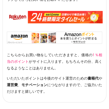
こちらからお買い物をしていただきますと、価格の
1％相
当のポイント
がサイトに入ります。もちろんその分、高く
なるようなことはありません。
いただいたポイントは今後のサイト運営のための
書籍代
や
運営費
、
モチベーション
につながりますので、ご協力いた
だけますと嬉しいです。