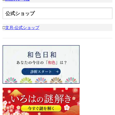
公式ショップ
□
文月-公式ショップ