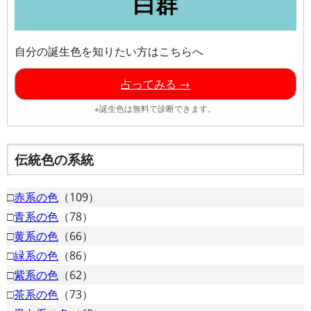
白群
自分の誕生色を知りたい方はこちらへ
占ってみる →
※誕生色は無料で診断できます。
伝統色の系統
□
赤系の色
（109）
□
青系の色
（78）
□
黄系の色
（66）
□
緑系の色
（86）
□
紫系の色
（62）
□
茶系の色
（73）