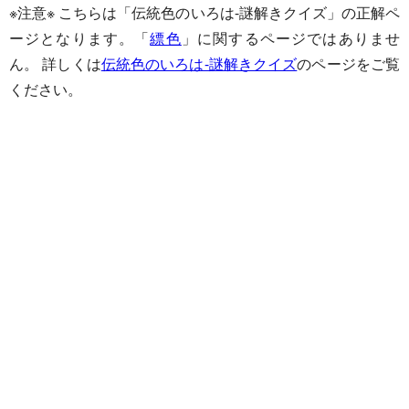
※注意※ こちらは「伝統色のいろは-謎解きクイズ」の正解ペ
ージとなります。「
縹色
」に関するページではありませ
ん。 詳しくは
伝統色のいろは-謎解きクイズ
のページをご覧
ください。