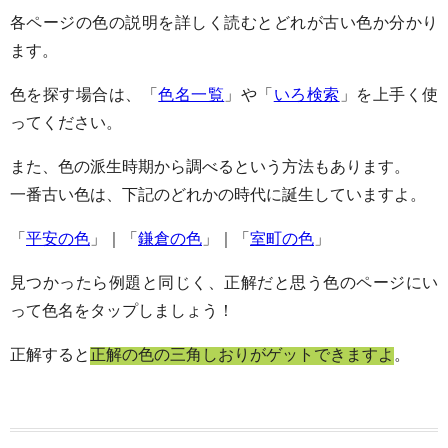
各ページの色の説明を詳しく読むとどれが古い色か分かり
ます。
色を探す場合は、「
色名一覧
」や「
いろ検索
」を上手く使
ってください。
また、色の派生時期から調べるという方法もあります。
一番古い色は、下記のどれかの時代に誕生していますよ。
「
平安の色
」｜「
鎌倉の色
」｜「
室町の色
」
見つかったら例題と同じく、正解だと思う色のページにい
って色名をタップしましょう！
正解すると
正解の色の三角しおりがゲットできますよ
。