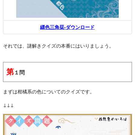
縹色三角栞-ダウンロード
それでは、謎解きクイズの本番にはいりましょう。
第
１問
まずは柑橘系の色についてのクイズです。
↓↓↓