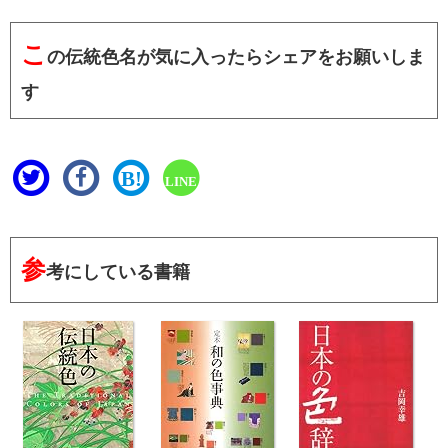
こ
の伝統色名が気に入ったらシェアをお願いしま
す
B!
LINE
参
考にしている書籍