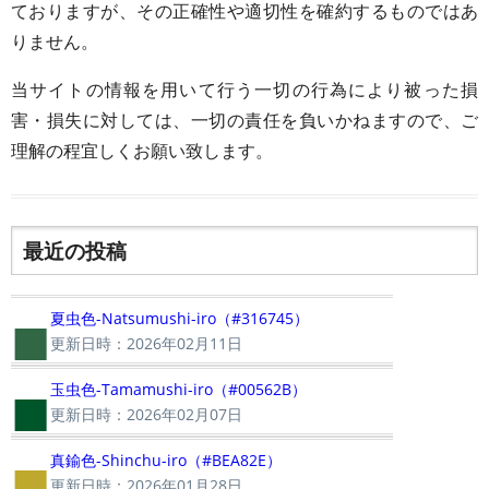
ておりますが、その正確性や適切性を確約するものではあ
りません。
当サイトの情報を用いて行う一切の行為により被った損
害・損失に対しては、一切の責任を負いかねますので、ご
理解の程宜しくお願い致します。
最近の投稿
■
夏虫色-Natsumushi-iro（#316745）
更新日時：2026年02月11日
■
玉虫色-Tamamushi-iro（#00562B）
更新日時：2026年02月07日
■
真鍮色-Shinchu-iro（#BEA82E）
更新日時：2026年01月28日