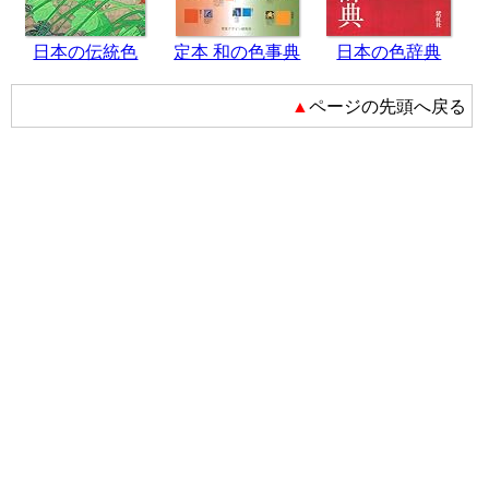
日本の伝統色
定本 和の色事典
日本の色辞典
▲ページの先頭へ戻る