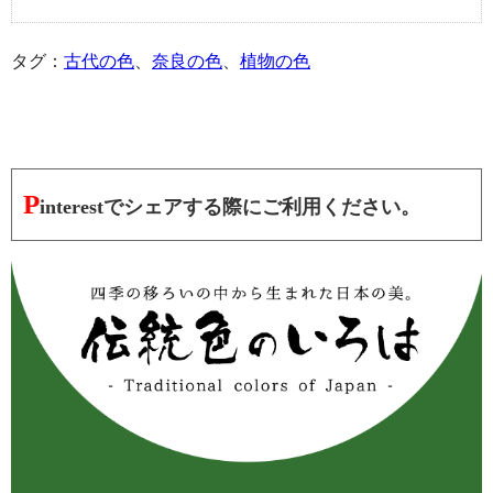
タグ：
古代の色
、
奈良の色
、
植物の色
P
interestでシェアする際にご利用ください。