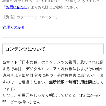
記事の執筆も行っておりますので、ご依頼などありましたら
「
お問い合わせ
」よりお気軽にご連絡ください。
【資格】カラーコーディネーター。
管理人の紹介
コンテンツについて
当サイト「日本の色」のコンテンツの複写、及びそれに類
する行為は、デジタルミレニアム著作権法およびその他の
適用される知的財産法に基づく著作権侵害に該当いたしま
すので、ご遠慮ください。
無断転載・無断引用は禁止
して
います。
ただし、引用元をしっかり明記していただければ記事の一
部コピーも構いません。