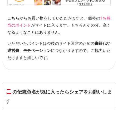
こちらからお買い物をしていただきますと、価格の
1％相
当のポイント
がサイトに入ります。もちろんその分、高く
なるようなことはありません。
いただいたポイントは今後のサイト運営のための
書籍代
や
運営費
、
モチベーション
につながりますので、ご協力いた
だけますと嬉しいです。
こ
の伝統色名が気に入ったらシェアをお願いしま
す