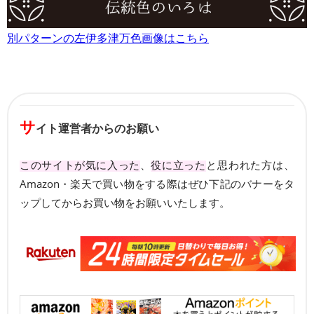
別パターンの左伊多津万色画像はこちら
サ
イト運営者からのお願い
このサイトが気に入った
、
役に立った
と思われた方は、
Amazon・楽天で買い物をする際はぜひ下記のバナーをタ
ップしてからお買い物をお願いいたします。