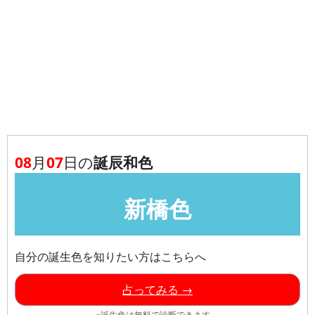
08
月
07
日の
誕辰和色
新橋色
自分の誕生色を知りたい方はこちらへ
占ってみる →
※誕生色は無料で診断できます。