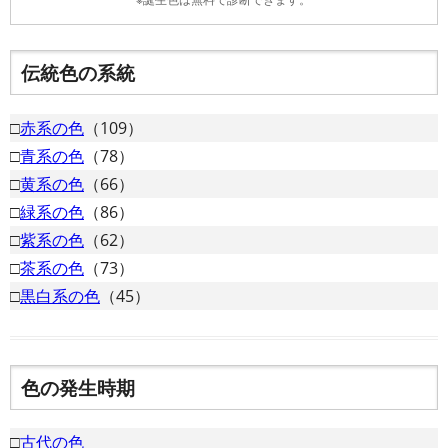
伝統色の系統
□
赤系の色
（109）
□
青系の色
（78）
□
黄系の色
（66）
□
緑系の色
（86）
□
紫系の色
（62）
□
茶系の色
（73）
□
黒白系の色
（45）
色の発生時期
□
古代の色