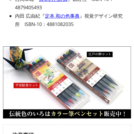
4879405493
内田 広由紀『
定本 和の色事典
』視覚デザイン研究
所 ISBN-10：4881082035