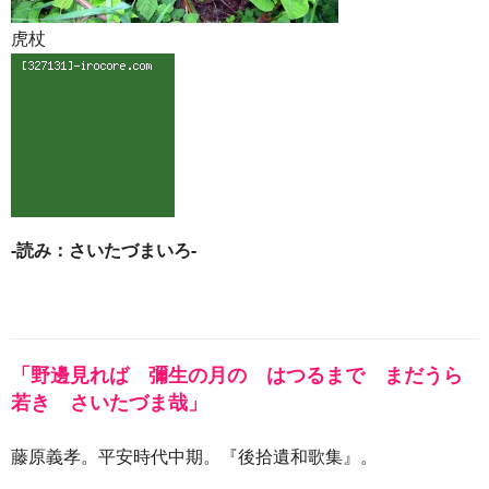
虎杖
-読み：さいたづまいろ-
「野邊見れば 彌生の月の はつるまで まだうら
若き さいたづま哉」
藤原義孝。平安時代中期。『後拾遺和歌集』。