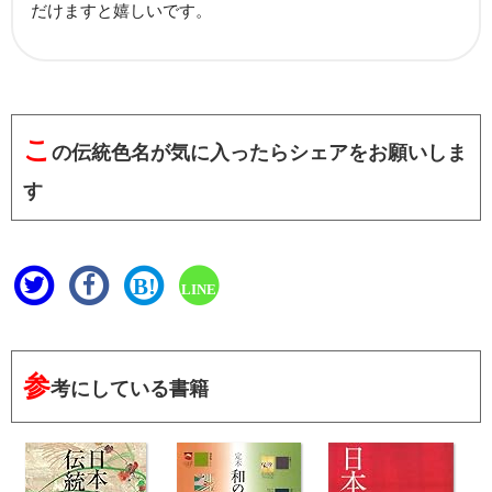
だけますと嬉しいです。
こ
の伝統色名が気に入ったらシェアをお願いしま
す
B!
LINE
参
考にしている書籍