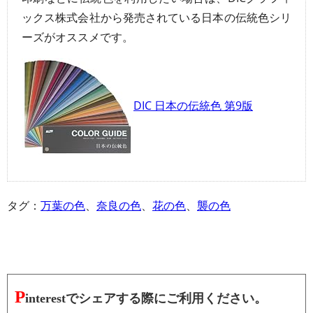
ックス株式会社から発売されている日本の伝統色シリ
ーズがオススメです。
DIC 日本の伝統色 第9版
タグ：
万葉の色
、
奈良の色
、
花の色
、
襲の色
P
interestでシェアする際にご利用ください。