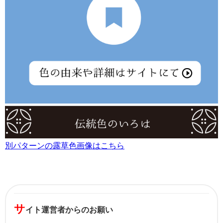
別パターンの露草色画像はこちら
サ
イト運営者からのお願い