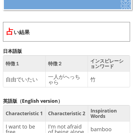
占
い結果
日本語版
インスピレーシ
特徴１
特徴２
ョンワード
一人がへっち
自由でいたい
竹
ゃら
英語版（English version）
Inspiration
Characteristic 1
Characteristic 2
Words
I want to be
I'm not afraid
bamboo
free.
of being alone.