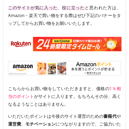
このサイトが気に入った
、
役に立った
と思われた方は、
Amazon・楽天で買い物をする際はぜひ下記のバナーをタ
ップしてからお買い物をお願いいたします。
こちらからお買い物をしていただきますと、価格の
1％相
当のポイント
がサイトに入ります。もちろんその分、高く
なるようなことはありません。
いただいたポイントは今後のサイト運営のための
書籍代
や
運営費
、
モチベーション
につながりますので、ご協力いた