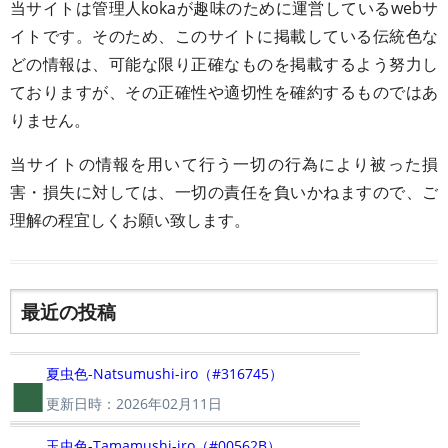
当サイトは管理人kokaが趣味のために運営しているwebサ
イトです。そのため、このサイトに掲載している伝統色な
どの情報は、可能な限り正確なものを掲載するよう努力し
ておりますが、その正確性や適切性を確約するものではあ
りません。
当サイトの情報を用いて行う一切の行為により被った損
害・損失に対しては、一切の責任を負いかねますので、ご
理解の程宜しくお願い致します。
最近の投稿
■
夏虫色-Natsumushi-iro（#316745）
更新日時：2026年02月11日
玉虫色-Tamamushi-iro（#00562B）