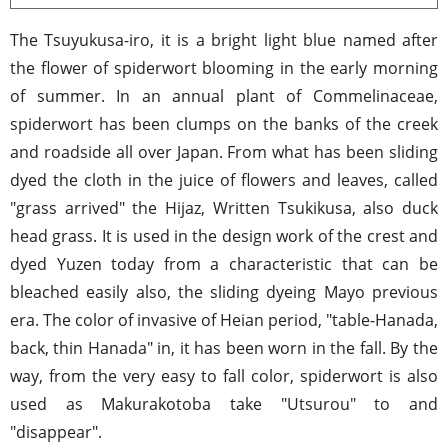
The Tsuyukusa-iro, it is a bright light blue named after
the flower of spiderwort blooming in the early morning
of summer. In an annual plant of Commelinaceae,
spiderwort has been clumps on the banks of the creek
and roadside all over Japan. From what has been sliding
dyed the cloth in the juice of flowers and leaves, called
"grass arrived" the Hijaz, Written Tsukikusa, also duck
head grass. It is used in the design work of the crest and
dyed Yuzen today from a characteristic that can be
bleached easily also, the sliding dyeing Mayo previous
era. The color of invasive of Heian period, "table-Hanada,
back, thin Hanada" in, it has been worn in the fall. By the
way, from the very easy to fall color, spiderwort is also
used as Makurakotoba take "Utsurou" to and
"disappear".