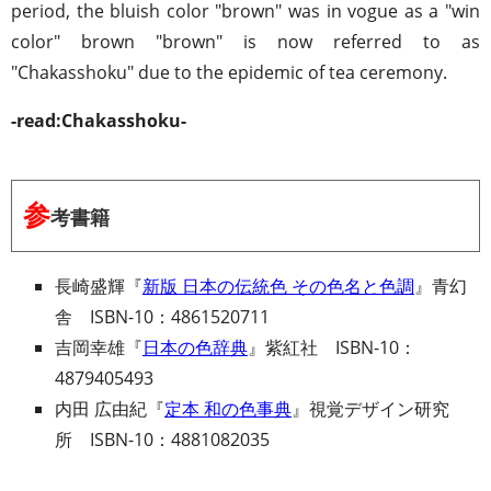
period, the bluish color "brown" was in vogue as a "win
color" brown "brown" is now referred to as
"Chakasshoku" due to the epidemic of tea ceremony.
-read:Chakasshoku-
参
考書籍
長崎盛輝『
新版 日本の伝統色 その色名と色調
』青幻
舎 ISBN-10：4861520711
吉岡幸雄『
日本の色辞典
』紫紅社 ISBN-10：
4879405493
内田 広由紀『
定本 和の色事典
』視覚デザイン研究
所 ISBN-10：4881082035