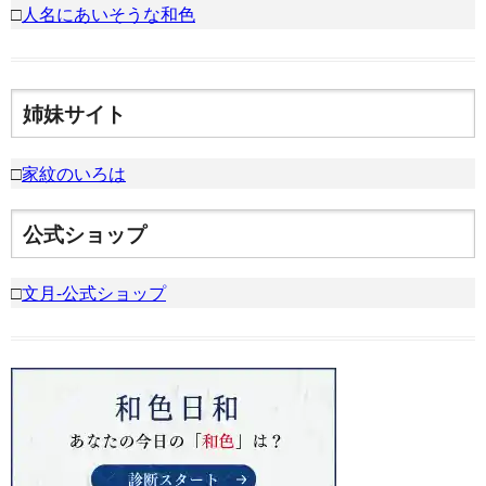
□
人名にあいそうな和色
姉妹サイト
□
家紋のいろは
公式ショップ
□
文月-公式ショップ