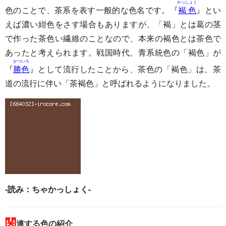
かっしょく
色のことで、茶系を表す一般的な色名です。『
褐色
』とい
えば濃い紺色をさす場合もありますが、「褐」とは葛の茎
で作った茶色い繊維のことなので、本来の褐色とは茶色で
あったと考えられます。戦国時代、青系統色の「褐色」が
かついろ
『
勝色
』として流行したことから、茶色の「褐色」は、茶
道の流行に伴い「茶褐色」と呼ばれるようになりました。
-読み：ちゃかっしょく-
関
連する色の紹介