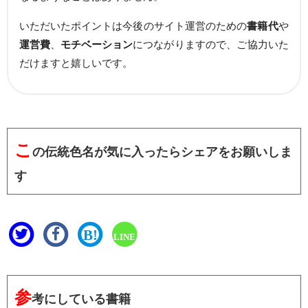
いただいたポイントは今後のサイト運営のための
書籍代
や
運営費
、
モチベーション
につながりますので、ご協力いた
だけますと嬉しいです。
こ
の伝統色名が気に入ったらシェアをお願いしま
す
B!
LINE
参
考にしている書籍