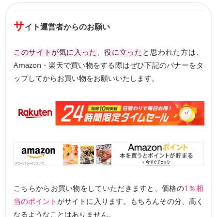
サ
イト運営者からのお願い
このサイトが気に入った
、
役に立った
と思われた方は、
Amazon・楽天で買い物をする際はぜひ下記のバナーをタ
ップしてからお買い物をお願いいたします。
こちらからお買い物をしていただきますと、価格の
1％相
当のポイント
がサイトに入ります。もちろんその分、高く
なるようなことはありません。