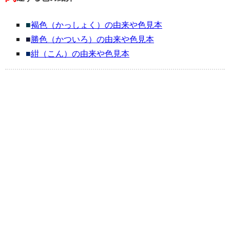
■
褐色（かっしょく）の由来や色見本
■
勝色（かついろ）の由来や色見本
■
紺（こん）の由来や色見本