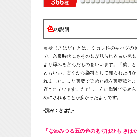
色
の説明
黄蘗（きはだ）とは、ミカン科のキハダの
で、奈良時代にもその名が見られる古い色名
より緑みを含んだものをいいます。「蘗」と
ともいい、古くから染料として知られたほか
れました。また黄蘗で染めた紙を黄蘗紙とよ
存されています。ただし、布に単独で染めら
めにされることが多かったようです。
-読み：きはだ-
「なめみつる五の色のあぢはひも きは