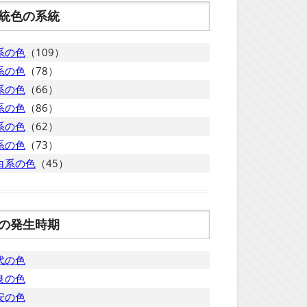
統色の系統
系の色
（109）
系の色
（78）
系の色
（66）
系の色
（86）
系の色
（62）
系の色
（73）
白系の色
（45）
の発生時期
代の色
良の色
安の色