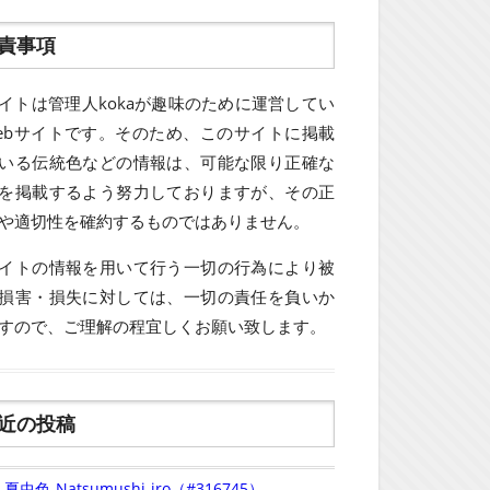
責事項
イトは管理人kokaが趣味のために運営してい
ebサイトです。そのため、このサイトに掲載
いる伝統色などの情報は、可能な限り正確な
を掲載するよう努力しておりますが、その正
や適切性を確約するものではありません。
イトの情報を用いて行う一切の行為により被
損害・損失に対しては、一切の責任を負いか
すので、ご理解の程宜しくお願い致します。
近の投稿
夏虫色-Natsumushi-iro（#316745）