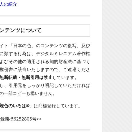
人の紹介
ンテンツについて
イト「日本の色」のコンテンツの複写、及び
に類する行為は、デジタルミレニアム著作権
よびその他の適用される知的財産法に基づく
権侵害に該当いたしますので、ご遠慮くださ
無断転載・無断引用は禁止
しています。
し、引用元をしっかり明記していただければ
の一部コピーも構いません。
統色のいろは®
」は商標登録しています。
登録商標6252805号>>