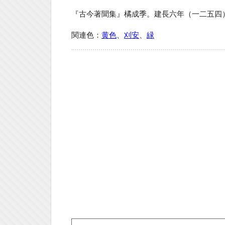
『古今著聞集』橘成季。建長六年（一二五四
関連色：
黄色
、
刈安
、
緑