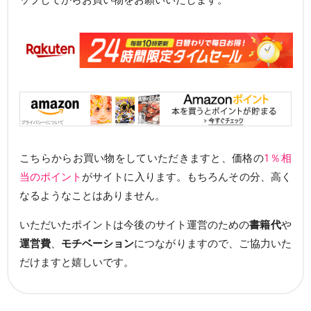
こちらからお買い物をしていただきますと、価格の
1％相
当のポイント
がサイトに入ります。もちろんその分、高く
なるようなことはありません。
いただいたポイントは今後のサイト運営のための
書籍代
や
運営費
、
モチベーション
につながりますので、ご協力いた
だけますと嬉しいです。