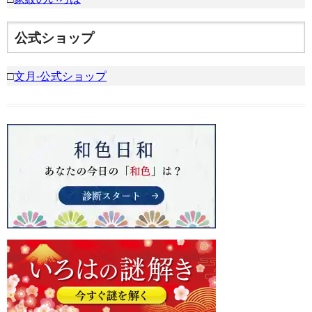
公式ショップ
□
文月-公式ショップ