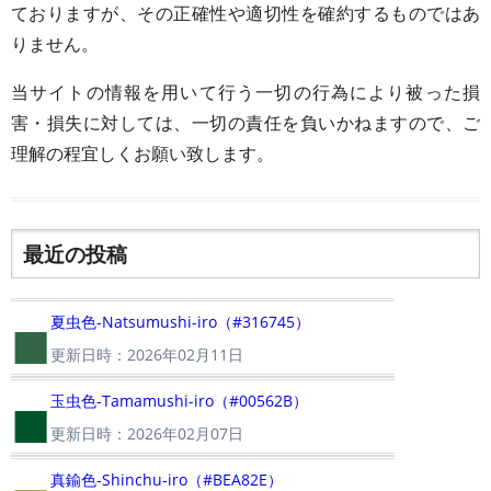
ておりますが、その正確性や適切性を確約するものではあ
りません。
当サイトの情報を用いて行う一切の行為により被った損
害・損失に対しては、一切の責任を負いかねますので、ご
理解の程宜しくお願い致します。
最近の投稿
■
夏虫色-Natsumushi-iro（#316745）
更新日時：2026年02月11日
■
玉虫色-Tamamushi-iro（#00562B）
更新日時：2026年02月07日
真鍮色-Shinchu-iro（#BEA82E）