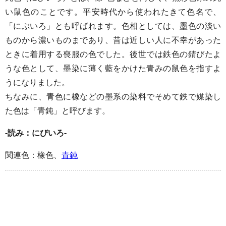
い鼠色のことです。平安時代から使われたきて色名で、
「にぶいろ」とも呼ばれます。色相としては、墨色の淡い
ものから濃いものまであり、昔は近しい人に不幸があった
ときに着用する喪服の色でした。後世では鉄色の錆びたよ
うな色として、墨染に薄く藍をかけた青みの鼠色を指すよ
うになりました。
ちなみに、青色に橡などの墨系の染料でそめて鉄で媒染し
た色は「青鈍」と呼びます。
-読み：にびいろ-
関連色：橡色、
青鈍