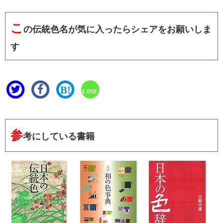
こ
の伝統色名が気に入ったらシェアをお願いしま
す
B!
LINE
参
考にしている書籍