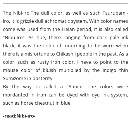
The Nibi-iro,The dull color, as well as such Tsurubami-
iro, it is grizzle dull achromatic system. With color names
come was used from the Heian period, it is also called
"Nibu-iro". As hue, there ranging from dark pale ink
black, it was the color of mourning to be worn when
there is a misfortune to Chikashii people in the past. As a
color, such as rusty iron color, I have to point to the
mouse color of bluish multiplied by the indigo thin
Sumizome in posterity.
By the way, is called a "Aonibi" The colors were
mordanted in iron can be dyed with dye ink system,
such as horse chestnut in blue.
-read:Nibi-iro-