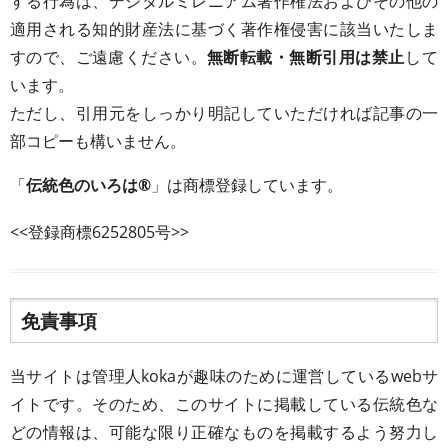
する行為は、デジタルミレニアム著作権法およびその他の
適用される知的財産法に基づく著作権侵害に該当いたしま
すので、ご遠慮ください。
無断転載・無断引用は禁止
して
います。
ただし、引用元をしっかり明記していただければ記事の一
部コピーも構いません。
「
伝統色のいろは®
」は商標登録しています。
<<登録商標6252805号>>
免責事項
当サイトは管理人kokaが趣味のために運営しているwebサ
イトです。そのため、このサイトに掲載している伝統色な
どの情報は、可能な限り正確なものを掲載するよう努力し