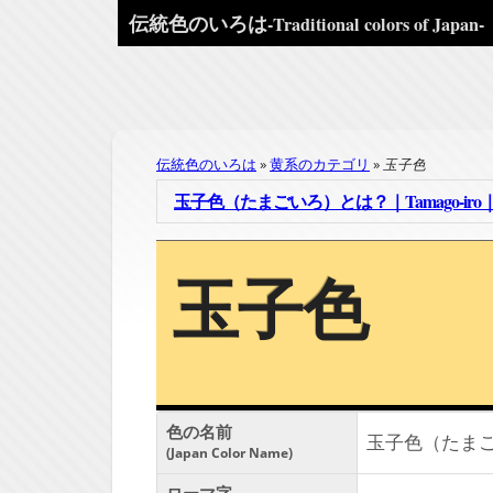
伝統色のいろは
-Traditional colors of Japan-
伝統色のいろは
黄系のカテゴリ
玉子色
玉子色（たまごいろ）とは？｜Tamago-iro｜#
玉子色
色の名前
玉子色（たま
Japan Color Name