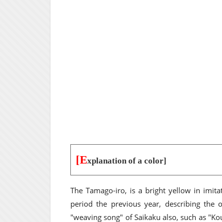
[E
xplanation of a color]
The Tamago-iro, is a bright yellow in imita
period the previous year, describing the
"weaving song" of Saikaku also, such as "Ko