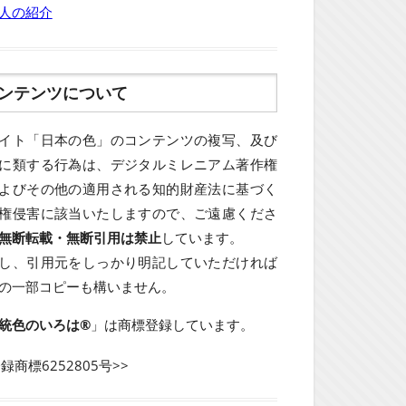
人の紹介
ンテンツについて
イト「日本の色」のコンテンツの複写、及び
に類する行為は、デジタルミレニアム著作権
よびその他の適用される知的財産法に基づく
権侵害に該当いたしますので、ご遠慮くださ
無断転載・無断引用は禁止
しています。
し、引用元をしっかり明記していただければ
の一部コピーも構いません。
統色のいろは®
」は商標登録しています。
登録商標6252805号>>