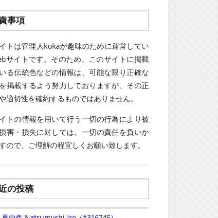
責事項
イトは管理人kokaが趣味のために運営してい
ebサイトです。そのため、このサイトに掲載
いる伝統色などの情報は、可能な限り正確な
を掲載するよう努力しておりますが、その正
や適切性を確約するものではありません。
イトの情報を用いて行う一切の行為により被
損害・損失に対しては、一切の責任を負いか
すので、ご理解の程宜しくお願い致します。
近の投稿
夏虫色-Natsumushi-iro（#316745）