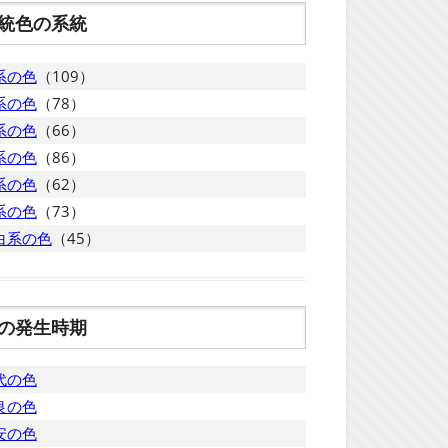
統色の系統
系の色
（109）
系の色
（78）
系の色
（66）
系の色
（86）
系の色
（62）
系の色
（73）
白系の色
（45）
の発生時期
代の色
良の色
安の色