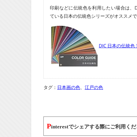
印刷などに伝統色を利用したい場合は、D
ている日本の伝統色シリーズがオススメで
DIC 日本の伝統色
タグ：
日本画の色
、
江戸の色
P
interestでシェアする際にご利用く