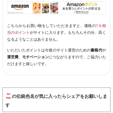
こちらからお買い物をしていただきますと、価格の
1％相
当のポイント
がサイトに入ります。もちろんその分、高く
なるようなことはありません。
いただいたポイントは今後のサイト運営のための
書籍代
や
運営費
、
モチベーション
につながりますので、ご協力いた
だけますと嬉しいです。
こ
の伝統色名が気に入ったらシェアをお願いしま
す