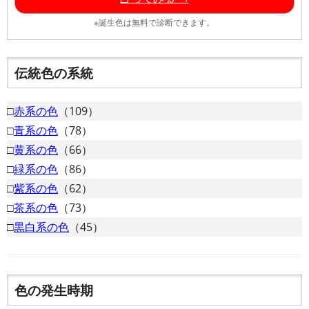
※誕生色は無料で診断できます。
伝統色の系統
□
赤系の色
（109）
□
青系の色
（78）
□
黄系の色
（66）
□
緑系の色
（86）
□
紫系の色
（62）
□
茶系の色
（73）
□
黒白系の色
（45）
色の発生時期