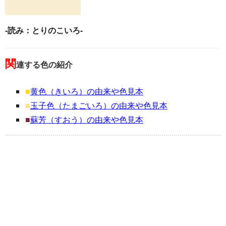
-読み：とりのこいろ-
関
連する色の紹介
■
黄色（きいろ）の由来や色見本
■
玉子色（たまごいろ）の由来や色見本
■
蘇芳（すおう）の由来や色見本