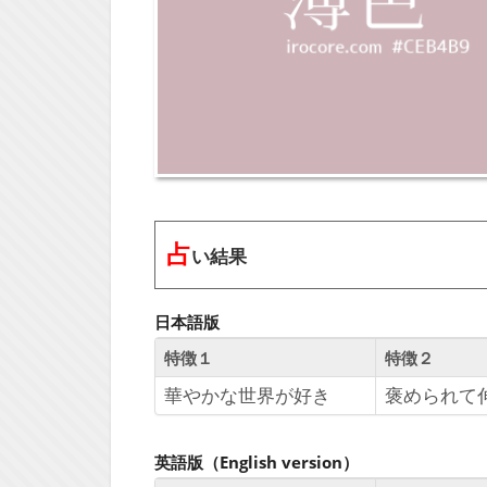
占
い結果
日本語版
特徴１
特徴２
華やかな世界が好き
褒められて
英語版（English version）