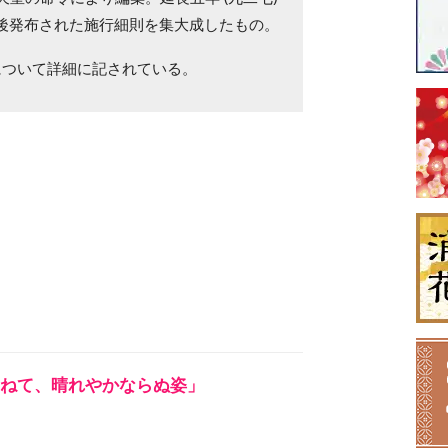
後発布された施行細則を集大成したもの。
について詳細に記されている。
ねて、晴れやかならぬ姿」