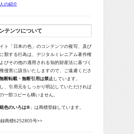
人の紹介
ンテンツについて
イト「日本の色」のコンテンツの複写、及び
に類する行為は、デジタルミレニアム著作権
よびその他の適用される知的財産法に基づく
権侵害に該当いたしますので、ご遠慮くださ
無断転載・無断引用は禁止
しています。
し、引用元をしっかり明記していただければ
の一部コピーも構いません。
統色のいろは®
」は商標登録しています。
登録商標6252805号>>