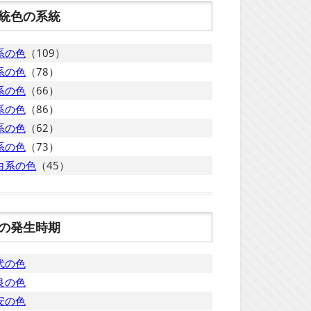
統色の系統
系の色
（109）
系の色
（78）
系の色
（66）
系の色
（86）
系の色
（62）
系の色
（73）
白系の色
（45）
の発生時期
代の色
良の色
安の色