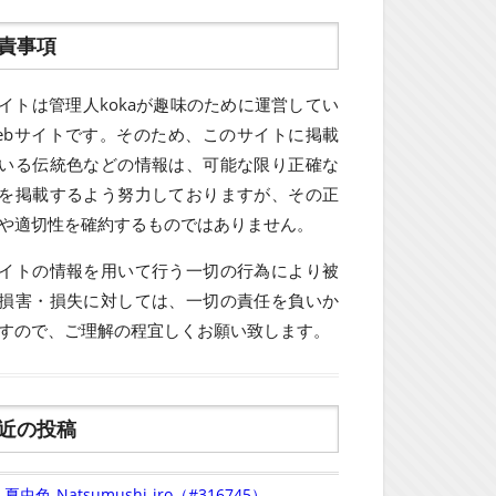
責事項
イトは管理人kokaが趣味のために運営してい
ebサイトです。そのため、このサイトに掲載
いる伝統色などの情報は、可能な限り正確な
を掲載するよう努力しておりますが、その正
や適切性を確約するものではありません。
イトの情報を用いて行う一切の行為により被
損害・損失に対しては、一切の責任を負いか
すので、ご理解の程宜しくお願い致します。
近の投稿
夏虫色-Natsumushi-iro（#316745）