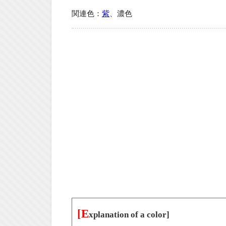
関連色：
紫
、濃色
[E
xplanation of a color]