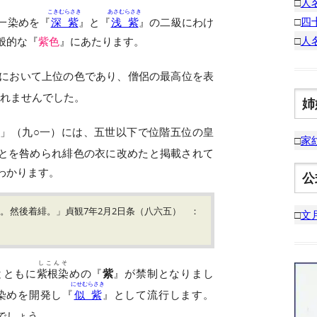
□
人
こきむらさき
あさむらさき
□
四
一染めを『
深紫
』と『
浅紫
』の二級にわけ
□
人
般的な『
紫色
』にあたります。
において上位の色であり、僧侶の最高位を表
れませんでした。
姉
」（九○一）には、五世以下で位階五位の皇
□
家
ことを咎められ緋色の衣に改めたと掲載されて
わかります。
公
。然後着緋。」貞観7年2月2日条（八六五） ：
□
文
しこんそ
とともに
紫根染
めの『
紫
』が禁制となりまし
にせむらさき
染めを開発し『
似紫
』として流行します。
でしょう。