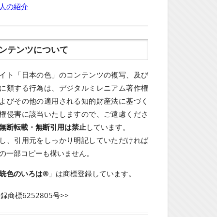
人の紹介
ンテンツについて
イト「日本の色」のコンテンツの複写、及び
に類する行為は、デジタルミレニアム著作権
よびその他の適用される知的財産法に基づく
権侵害に該当いたしますので、ご遠慮くださ
無断転載・無断引用は禁止
しています。
し、引用元をしっかり明記していただければ
の一部コピーも構いません。
統色のいろは®
」は商標登録しています。
登録商標6252805号>>