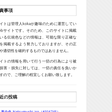
責事項
イトは管理人kokaが趣味のために運営してい
ebサイトです。そのため、このサイトに掲載
いる伝統色などの情報は、可能な限り正確な
を掲載するよう努力しておりますが、その正
や適切性を確約するものではありません。
イトの情報を用いて行う一切の行為により被
損害・損失に対しては、一切の責任を負いか
すので、ご理解の程宜しくお願い致します。
近の投稿
夏虫色-Natsumushi-iro（#316745）