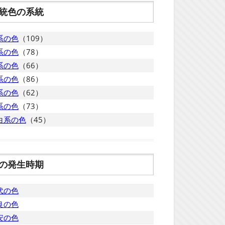
統色の系統
系の色
（109）
系の色
（78）
系の色
（66）
系の色
（86）
系の色
（62）
系の色
（73）
白系の色
（45）
の発生時期
代の色
良の色
安の色