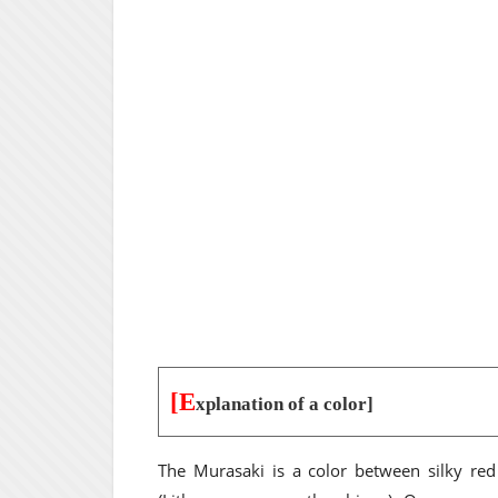
[E
xplanation of a color]
The Murasaki is a color between silky re