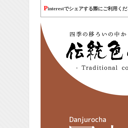
P
interestでシェアする際にご利用く