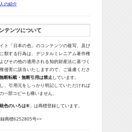
人の紹介
ンテンツについて
イト「日本の色」のコンテンツの複写、及び
に類する行為は、デジタルミレニアム著作権
よびその他の適用される知的財産法に基づく
権侵害に該当いたしますので、ご遠慮くださ
無断転載・無断引用は禁止
しています。
し、引用元をしっかり明記していただければ
の一部コピーも構いません。
統色のいろは®
」は商標登録しています。
登録商標6252805号>>