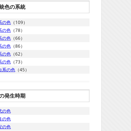
統色の系統
系の色
（109）
系の色
（78）
系の色
（66）
系の色
（86）
系の色
（62）
系の色
（73）
白系の色
（45）
の発生時期
代の色
良の色
安の色