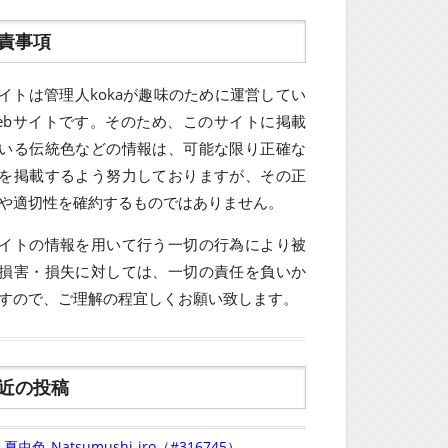
責事項
イトは管理人kokaが趣味のために運営してい
ebサイトです。そのため、このサイトに掲載
いる伝統色などの情報は、可能な限り正確な
を掲載するよう努力しておりますが、その正
や適切性を確約するものではありません。
イトの情報を用いて行う一切の行為により被
損害・損失に対しては、一切の責任を負いか
すので、ご理解の程宜しくお願い致します。
近の投稿
夏虫色-Natsumushi-iro（#316745）