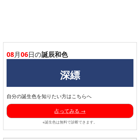
08
月
06
日の
誕辰和色
深縹
自分の誕生色を知りたい方はこちらへ
占ってみる →
※誕生色は無料で診断できます。