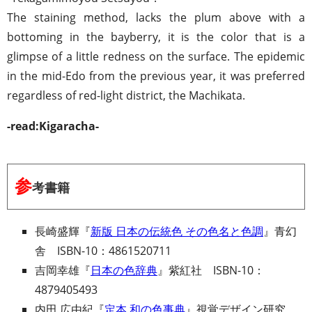
The staining method, lacks the plum above with a
bottoming in the bayberry, it is the color that is a
glimpse of a little redness on the surface. The epidemic
in the mid-Edo from the previous year, it was preferred
regardless of red-light district, the Machikata.
-read:Kigaracha-
参
考書籍
長崎盛輝『
新版 日本の伝統色 その色名と色調
』青幻
舎 ISBN-10：4861520711
吉岡幸雄『
日本の色辞典
』紫紅社 ISBN-10：
4879405493
内田 広由紀『
定本 和の色事典
』視覚デザイン研究