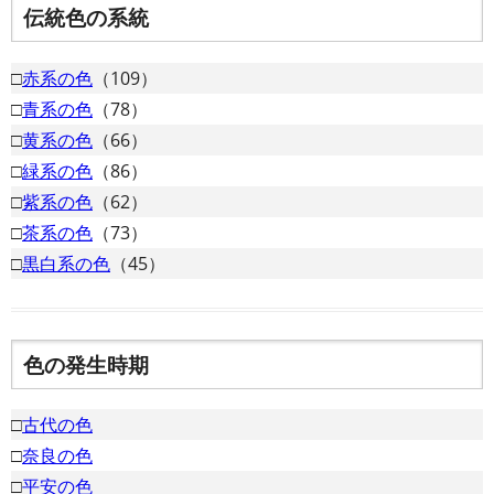
伝統色の系統
□
赤系の色
（109）
□
青系の色
（78）
□
黄系の色
（66）
□
緑系の色
（86）
□
紫系の色
（62）
□
茶系の色
（73）
□
黒白系の色
（45）
色の発生時期
□
古代の色
□
奈良の色
□
平安の色