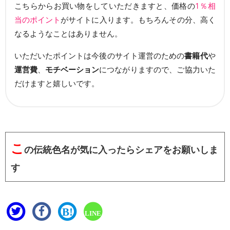
こちらからお買い物をしていただきますと、価格の
1％相
当のポイント
がサイトに入ります。もちろんその分、高く
なるようなことはありません。
いただいたポイントは今後のサイト運営のための
書籍代
や
運営費
、
モチベーション
につながりますので、ご協力いた
だけますと嬉しいです。
こ
の伝統色名が気に入ったらシェアをお願いしま
す
B!
LINE