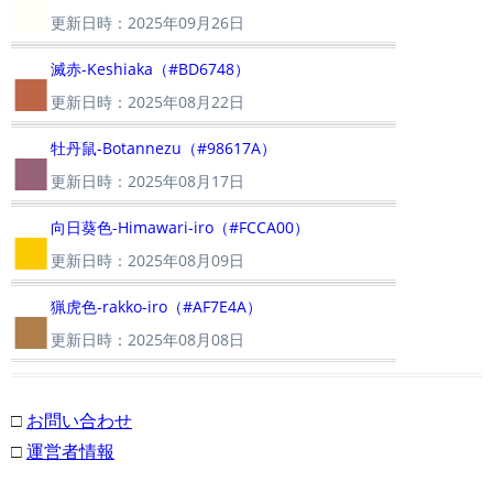
■
更新日時：2025年09月26日
■
滅赤-Keshiaka（#BD6748）
更新日時：2025年08月22日
■
牡丹鼠-Botannezu（#98617A）
更新日時：2025年08月17日
■
向日葵色-Himawari-iro（#FCCA00）
更新日時：2025年08月09日
■
猟虎色-rakko-iro（#AF7E4A）
更新日時：2025年08月08日
□
お問い合わせ
□
運営者情報