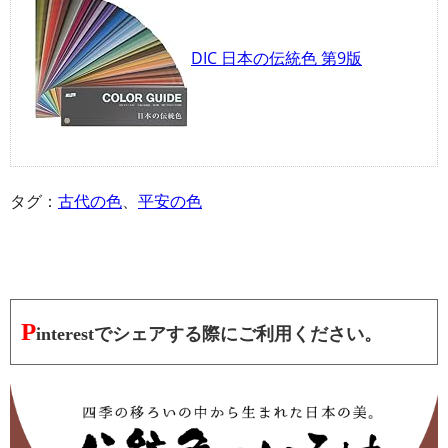
DIC 日本の伝統色 第9版
タグ：
古代の色
、
平安の色
P
interestでシェアする際にご利用ください。