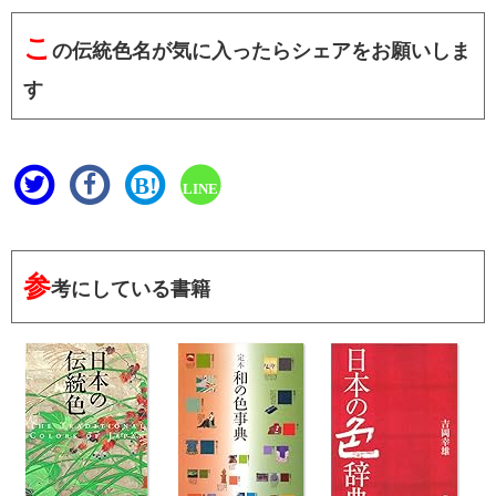
こ
の伝統色名が気に入ったらシェアをお願いしま
す
B!
LINE
参
考にしている書籍