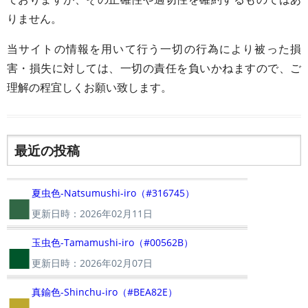
りません。
当サイトの情報を用いて行う一切の行為により被った損
害・損失に対しては、一切の責任を負いかねますので、ご
理解の程宜しくお願い致します。
最近の投稿
■
夏虫色-Natsumushi-iro（#316745）
更新日時：2026年02月11日
■
玉虫色-Tamamushi-iro（#00562B）
更新日時：2026年02月07日
■
真鍮色-Shinchu-iro（#BEA82E）