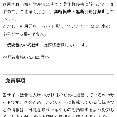
適用される知的財産法に基づく著作権侵害に該当いたしま
すので、ご遠慮ください。
無断転載・無断引用は禁止
して
います。
ただし、引用元をしっかり明記していただければ記事の一
部コピーも構いません。
「
伝統色のいろは®
」は商標登録しています。
<<登録商標6252805号>>
免責事項
当サイトは管理人kokaが趣味のために運営しているwebサ
イトです。そのため、このサイトに掲載している伝統色な
どの情報は、可能な限り正確なものを掲載するよう努力し
ておりますが、その正確性や適切性を確約するものではあ