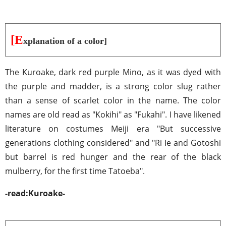
[E
xplanation of a color]
The Kuroake, dark red purple Mino, as it was dyed with
the purple and madder, is a strong color slug rather
than a sense of scarlet color in the name. The color
names are old read as "Kokihi" as "Fukahi". I have likened
literature on costumes Meiji era "But successive
generations clothing considered" and "Ri Ie and Gotoshi
but barrel is red hunger and the rear of the black
mulberry, for the first time Tatoeba".
-read:Kuroake-