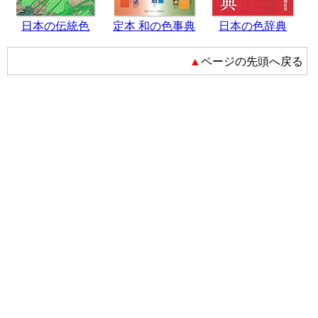
日本の伝統色
定本 和の色事典
日本の色辞典
▲ページの先頭へ戻る