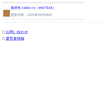
■
猟虎色-rakko-iro（#AF7E4A）
更新日時：2025年08月08日
□
お問い合わせ
□
運営者情報