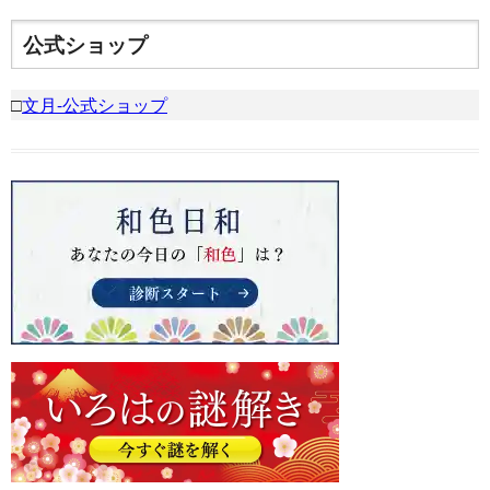
公式ショップ
□
文月-公式ショップ