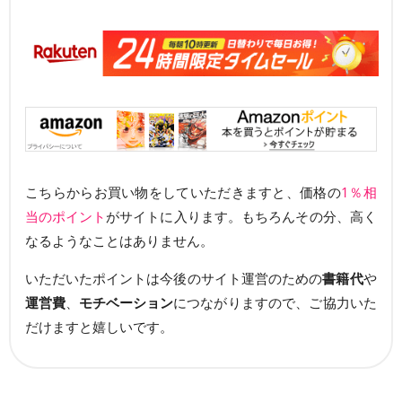
こちらからお買い物をしていただきますと、価格の
1％相
当のポイント
がサイトに入ります。もちろんその分、高く
なるようなことはありません。
いただいたポイントは今後のサイト運営のための
書籍代
や
運営費
、
モチベーション
につながりますので、ご協力いた
だけますと嬉しいです。