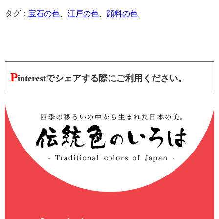
タグ：
宝石の色
、
江戸の色
、
顔料の色
P
interestでシェアする際にご利用ください。