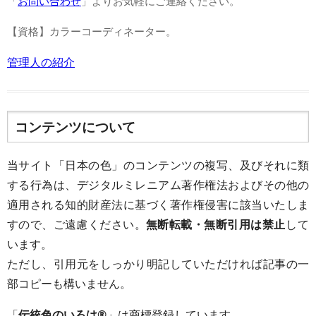
「
お問い合わせ
」よりお気軽にご連絡ください。
【資格】カラーコーディネーター。
管理人の紹介
コンテンツについて
当サイト「日本の色」のコンテンツの複写、及びそれに類
する行為は、デジタルミレニアム著作権法およびその他の
適用される知的財産法に基づく著作権侵害に該当いたしま
すので、ご遠慮ください。
無断転載・無断引用は禁止
して
います。
ただし、引用元をしっかり明記していただければ記事の一
部コピーも構いません。
「
伝統色のいろは®
」は商標登録しています。