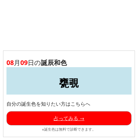
08
月
09
日の
誕辰和色
甕覗
自分の誕生色を知りたい方はこちらへ
占ってみる →
※誕生色は無料で診断できます。