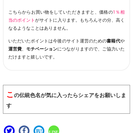
こちらからお買い物をしていただきますと、価格の
1％相
当のポイント
がサイトに入ります。もちろんその分、高く
なるようなことはありません。
いただいたポイントは今後のサイト運営のための
書籍代
や
運営費
、
モチベーション
につながりますので、ご協力いた
だけますと嬉しいです。
こ
の伝統色名が気に入ったらシェアをお願いしま
す
B!
LINE