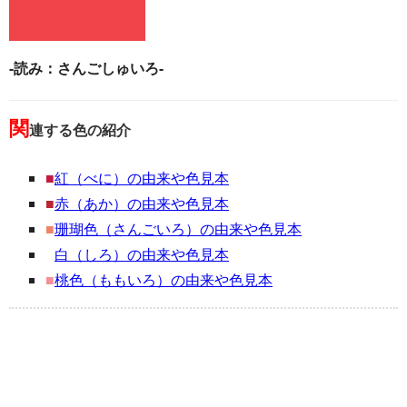
-読み：さんごしゅいろ-
関
連する色の紹介
■
紅（べに）の由来や色見本
■
赤（あか）の由来や色見本
■
珊瑚色（さんごいろ）の由来や色見本
■
白（しろ）の由来や色見本
■
桃色（ももいろ）の由来や色見本