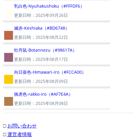
■
乳白色-Nyuhakushoku（#FFFDF6）
更新日時：2025年09月26日
■
滅赤-Keshiaka（#BD6748）
更新日時：2025年08月22日
■
牡丹鼠-Botannezu（#98617A）
更新日時：2025年08月17日
■
向日葵色-Himawari-iro（#FCCA00）
更新日時：2025年08月09日
■
猟虎色-rakko-iro（#AF7E4A）
更新日時：2025年08月08日
□
お問い合わせ
□
運営者情報