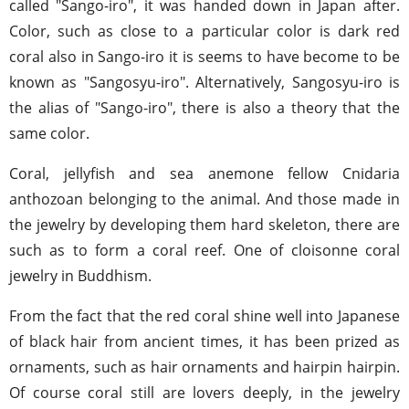
called "Sango-iro", it was handed down in Japan after.
Color, such as close to a particular color is dark red
coral also in Sango-iro it is seems to have become to be
known as "Sangosyu-iro". Alternatively, Sangosyu-iro is
the alias of "Sango-iro", there is also a theory that the
same color.
Coral, jellyfish and sea anemone fellow Cnidaria
anthozoan belonging to the animal. And those made in
the jewelry by developing them hard skeleton, there are
such as to form a coral reef. One of cloisonne coral
jewelry in Buddhism.
From the fact that the red coral shine well into Japanese
of black hair from ancient times, it has been prized as
ornaments, such as hair ornaments and hairpin hairpin.
Of course coral still are lovers deeply, in the jewelry