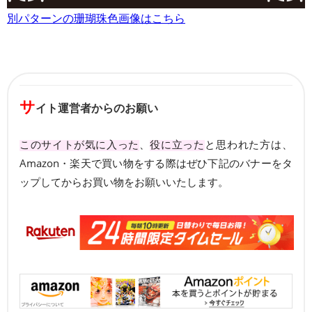
別パターンの珊瑚珠色画像はこちら
サ
イト運営者からのお願い
このサイトが気に入った
、
役に立った
と思われた方は、
Amazon・楽天で買い物をする際はぜひ下記のバナーをタ
ップしてからお買い物をお願いいたします。