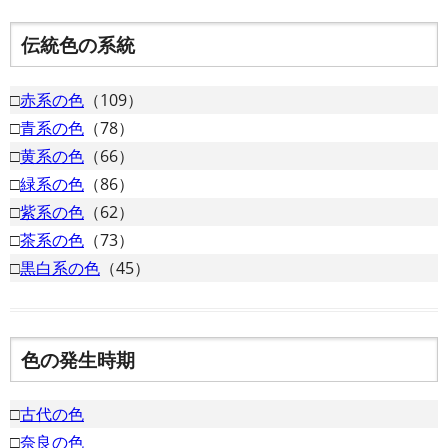
伝統色の系統
□
赤系の色
（109）
□
青系の色
（78）
□
黄系の色
（66）
□
緑系の色
（86）
□
紫系の色
（62）
□
茶系の色
（73）
□
黒白系の色
（45）
色の発生時期
□
古代の色
□
奈良の色