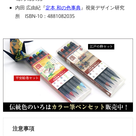
内田 広由紀『
定本 和の色事典
』視覚デザイン研究
所 ISBN-10：4881082035
注意事項