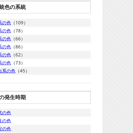
統色の系統
系の色
（109）
系の色
（78）
系の色
（66）
系の色
（86）
系の色
（62）
系の色
（73）
白系の色
（45）
の発生時期
代の色
良の色
安の色