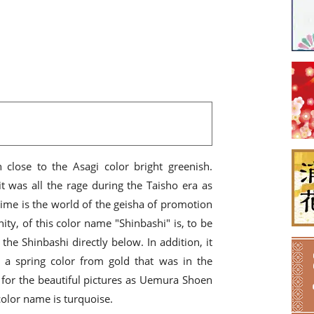
n close to the Asagi color bright greenish.
it was all the rage during the Taisho era as
time is the world of the geisha of promotion
ity, of this color name "Shinbashi" is, to be
 the Shinbashi directly below. In addition, it
 a spring color from gold that was in the
for the beautiful pictures as Uemura Shoen
color name is turquoise.