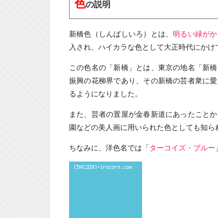
色
の説明
新橋色（しんばしいろ）とは、
明るい緑がか
入され、ハイカラな色として大正時代にかけ
この色名の「新橋」とは、東京の地名「新橋
振興の花柳界であり、その新橋の芸者衆に愛
るようになりました。
また、芸者の置屋が金春新道にあったことか
園などの美人画に用いられた色としても知ら
ちなみに、洋色名では「
ターコイズ・ブルー