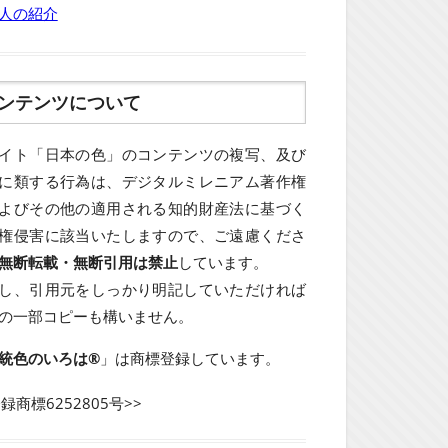
人の紹介
ンテンツについて
イト「日本の色」のコンテンツの複写、及び
に類する行為は、デジタルミレニアム著作権
よびその他の適用される知的財産法に基づく
権侵害に該当いたしますので、ご遠慮くださ
無断転載・無断引用は禁止
しています。
し、引用元をしっかり明記していただければ
の一部コピーも構いません。
統色のいろは®
」は商標登録しています。
登録商標6252805号>>