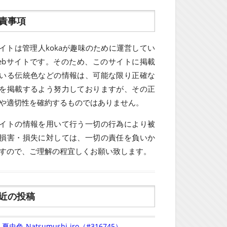
責事項
イトは管理人kokaが趣味のために運営してい
ebサイトです。そのため、このサイトに掲載
いる伝統色などの情報は、可能な限り正確な
を掲載するよう努力しておりますが、その正
や適切性を確約するものではありません。
イトの情報を用いて行う一切の行為により被
損害・損失に対しては、一切の責任を負いか
すので、ご理解の程宜しくお願い致します。
近の投稿
夏虫色-Natsumushi-iro（#316745）