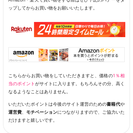
ップしてからお買い物をお願いいたします。
こちらからお買い物をしていただきますと、価格の
1％相
当のポイント
がサイトに入ります。もちろんその分、高く
なるようなことはありません。
いただいたポイントは今後のサイト運営のための
書籍代
や
運営費
、
モチベーション
につながりますので、ご協力いた
だけますと嬉しいです。