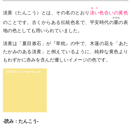
あわ
淡黄（たんこう）とは、その名のとおり
淡い
色合いの黄色
かさね
のことです。古くからある伝統色名で、平安時代の
重
の表
地の色としても用いられていました。
淡黄は「夏目漱石」が『草枕』の中で、木蓮の花を「あた
たかみのある淡黄」と例えているように、純粋な黄色より
もわずかに赤みを含んだ優しいイメージの色です。
-読み：たんこう-