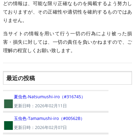
どの情報は、可能な限り正確なものを掲載するよう努力し
ておりますが、その正確性や適切性を確約するものではあ
りません。
当サイトの情報を用いて行う一切の行為により被った損
害・損失に対しては、一切の責任を負いかねますので、ご
理解の程宜しくお願い致します。
最近の投稿
■
夏虫色-Natsumushi-iro（#316745）
更新日時：2026年02月11日
■
玉虫色-Tamamushi-iro（#00562B）
更新日時：2026年02月07日