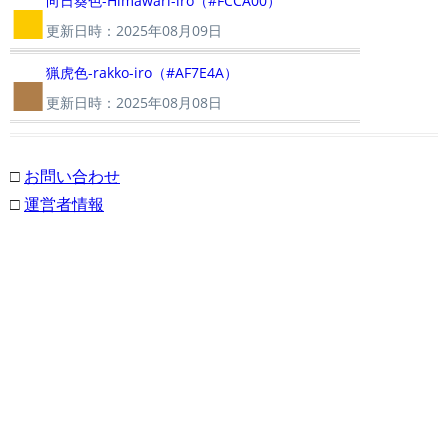
■
向日葵色-Himawari-iro（#FCCA00）
更新日時：2025年08月09日
■
猟虎色-rakko-iro（#AF7E4A）
更新日時：2025年08月08日
□
お問い合わせ
□
運営者情報