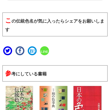
こ
の伝統色名が気に入ったらシェアをお願いしま
す
B!
LINE
参
考にしている書籍