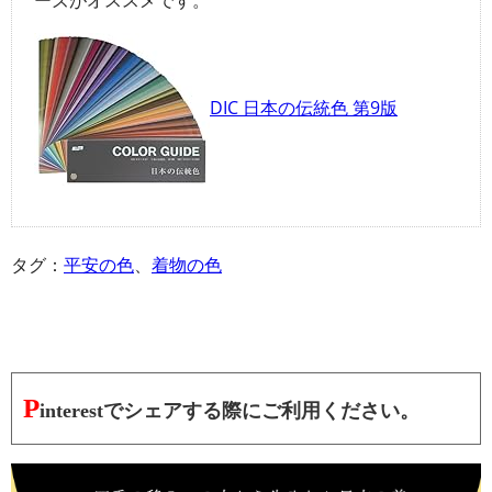
DIC 日本の伝統色 第9版
タグ：
平安の色
、
着物の色
P
interestでシェアする際にご利用ください。