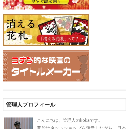
管理人プロフィール
こんにちは、管理人のkokaです。
普段はネットショップを運営しながら、日本