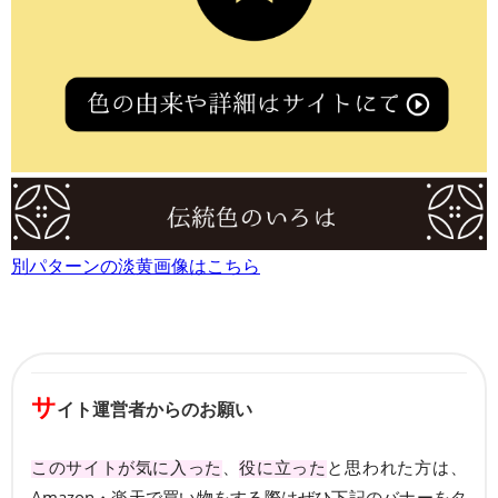
別パターンの淡黄画像はこちら
サ
イト運営者からのお願い
このサイトが気に入った
、
役に立った
と思われた方は、
Amazon・楽天で買い物をする際はぜひ下記のバナーをタ