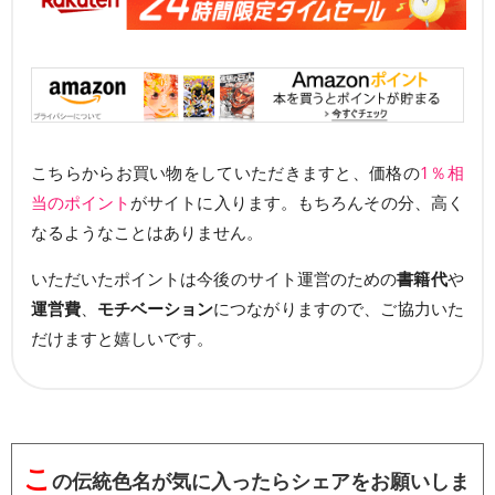
こちらからお買い物をしていただきますと、価格の
1％相
当のポイント
がサイトに入ります。もちろんその分、高く
なるようなことはありません。
いただいたポイントは今後のサイト運営のための
書籍代
や
運営費
、
モチベーション
につながりますので、ご協力いた
だけますと嬉しいです。
こ
の伝統色名が気に入ったらシェアをお願いしま