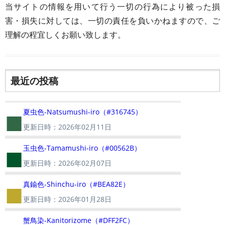
当サイトの情報を用いて行う一切の行為により被った損
害・損失に対しては、一切の責任を負いかねますので、ご
理解の程宜しくお願い致します。
最近の投稿
■
夏虫色-Natsumushi-iro（#316745）
更新日時：2026年02月11日
■
玉虫色-Tamamushi-iro（#00562B）
更新日時：2026年02月07日
■
真鍮色-Shinchu-iro（#BEA82E）
更新日時：2026年01月28日
蟹鳥染-Kanitorizome（#DFF2FC）