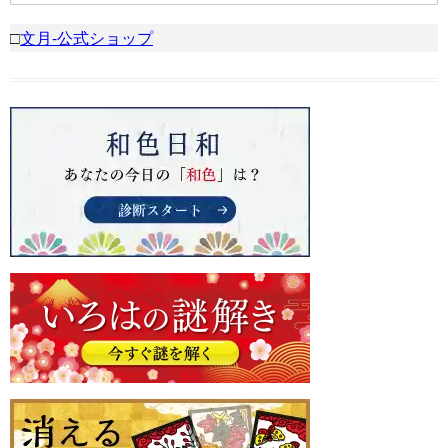
□
文月-公式ショップ