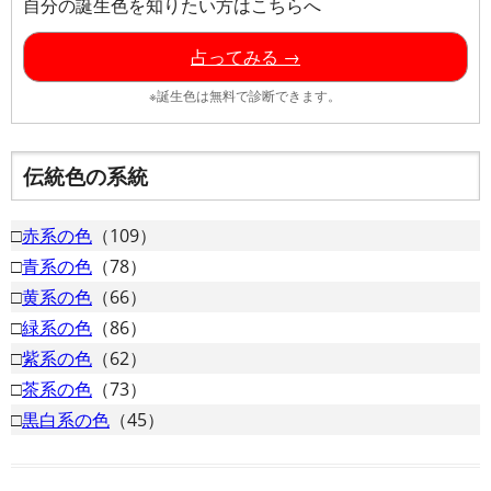
自分の誕生色を知りたい方はこちらへ
占ってみる →
※誕生色は無料で診断できます。
伝統色の系統
□
赤系の色
（109）
□
青系の色
（78）
□
黄系の色
（66）
□
緑系の色
（86）
□
紫系の色
（62）
□
茶系の色
（73）
□
黒白系の色
（45）