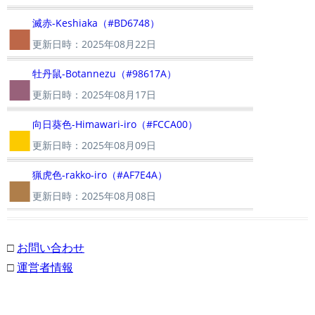
■
滅赤-Keshiaka（#BD6748）
更新日時：2025年08月22日
■
牡丹鼠-Botannezu（#98617A）
更新日時：2025年08月17日
■
向日葵色-Himawari-iro（#FCCA00）
更新日時：2025年08月09日
■
猟虎色-rakko-iro（#AF7E4A）
更新日時：2025年08月08日
□
お問い合わせ
□
運営者情報