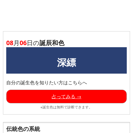
08
月
06
日の
誕辰和色
深縹
自分の誕生色を知りたい方はこちらへ
占ってみる →
※誕生色は無料で診断できます。
伝統色の系統