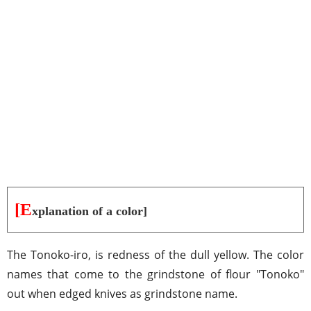
[E
xplanation of a color]
The Tonoko-iro, is redness of the dull yellow. The color
names that come to the grindstone of flour "Tonoko"
out when edged knives as grindstone name.