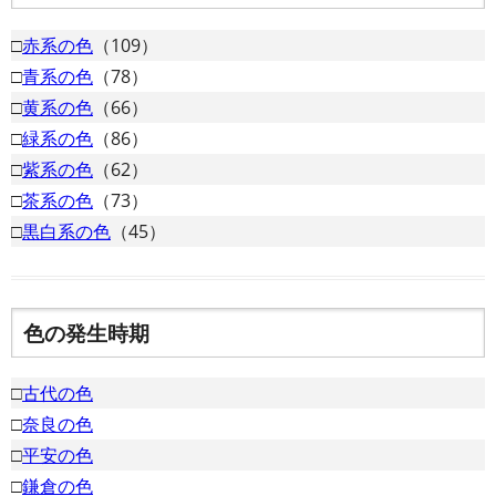
□
赤系の色
（109）
□
青系の色
（78）
□
黄系の色
（66）
□
緑系の色
（86）
□
紫系の色
（62）
□
茶系の色
（73）
□
黒白系の色
（45）
色の発生時期
□
古代の色
□
奈良の色
□
平安の色
□
鎌倉の色