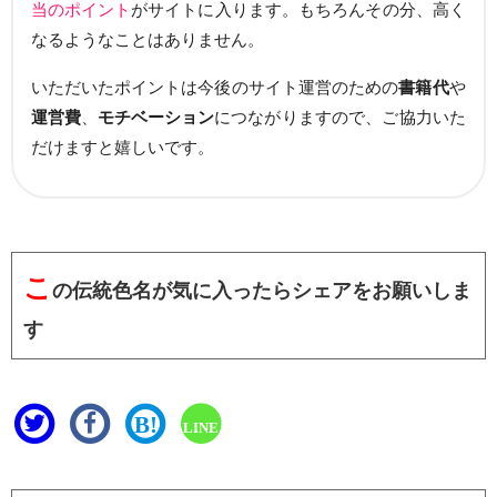
当のポイント
がサイトに入ります。もちろんその分、高く
なるようなことはありません。
いただいたポイントは今後のサイト運営のための
書籍代
や
運営費
、
モチベーション
につながりますので、ご協力いた
だけますと嬉しいです。
こ
の伝統色名が気に入ったらシェアをお願いしま
す
B!
LINE