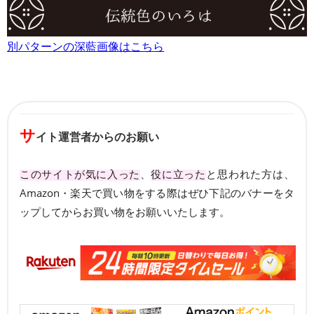
別パターンの深藍画像はこちら
サ
イト運営者からのお願い
このサイトが気に入った
、
役に立った
と思われた方は、
Amazon・楽天で買い物をする際はぜひ下記のバナーをタ
ップしてからお買い物をお願いいたします。