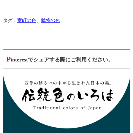
タグ：
室町の色
、
武将の色
P
interestでシェアする際にご利用ください。