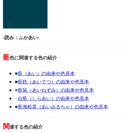
-読み：ふかあい-
藍
色に関連する色の紹介
■
藍（あい）の由来や色見本
■
藍鉄（あいてつ）の由来や色見本
■
藍鼠（あいねずみ）の由来や色見本
■
白藍（しらあい）の由来や色見本
■
藍海松茶（あいみるちゃ）の由来や色見本
関
連する色の紹介