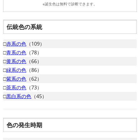
※誕生色は無料で診断できます。
伝統色の系統
□
赤系の色
（109）
□
青系の色
（78）
□
黄系の色
（66）
□
緑系の色
（86）
□
紫系の色
（62）
□
茶系の色
（73）
□
黒白系の色
（45）
色の発生時期