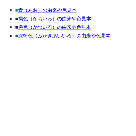
■
青（あお）の由来や色見本
■
褐色（かちいろ）の由来や色見本
■
勝色（かついろ）の由来や色見本
■
深藍色（ふかきあいいろ）の由来や色見本