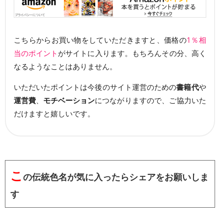
こちらからお買い物をしていただきますと、価格の
1％相
当のポイント
がサイトに入ります。もちろんその分、高く
なるようなことはありません。
いただいたポイントは今後のサイト運営のための
書籍代
や
運営費
、
モチベーション
につながりますので、ご協力いた
だけますと嬉しいです。
こ
の伝統色名が気に入ったらシェアをお願いしま
す