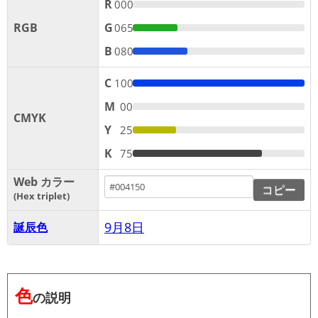
R
000
RGB
G
065
B
080
C
100
M
00
CMYK
Y
25
K
75
Web カラー
コピー
Hex triplet
9月8日
誕辰色
色
の説明