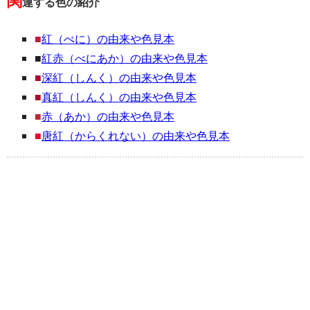
関
連する色の紹介
■
紅（べに）の由来や色見本
■
紅赤（べにあか）の由来や色見本
■
深紅（しんく）の由来や色見本
■
真紅（しんく）の由来や色見本
■
赤（あか）の由来や色見本
■
唐紅（からくれない）の由来や色見本