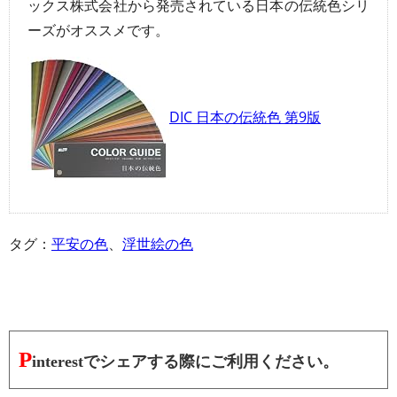
ックス株式会社から発売されている日本の伝統色シリ
ーズがオススメです。
DIC 日本の伝統色 第9版
タグ：
平安の色
、
浮世絵の色
P
interestでシェアする際にご利用ください。