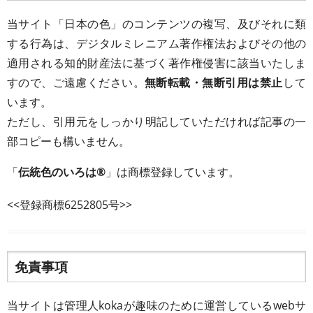
当サイト「日本の色」のコンテンツの複写、及びそれに類
する行為は、デジタルミレニアム著作権法およびその他の
適用される知的財産法に基づく著作権侵害に該当いたしま
すので、ご遠慮ください。
無断転載・無断引用は禁止
して
います。
ただし、引用元をしっかり明記していただければ記事の一
部コピーも構いません。
「
伝統色のいろは®
」は商標登録しています。
<<登録商標6252805号>>
免責事項
当サイトは管理人kokaが趣味のために運営しているwebサ