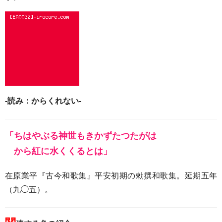
-読み：からくれない-
「ちはやぶる神世もきかずたつたがは
から紅に水くくるとは」
在原業平『古今和歌集』平安初期の勅撰和歌集。延期五年
（九◯五）。