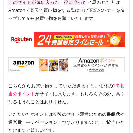
このサイトが気に入った
、
役に立った
と思われた方は、
Amazon・楽天で買い物をする際はぜひ下記のバナーをタ
ップしてからお買い物をお願いいたします。
こちらからお買い物をしていただきますと、価格の
1％相
当のポイント
がサイトに入ります。もちろんその分、高く
なるようなことはありません。
いただいたポイントは今後のサイト運営のための
書籍代
や
運営費
、
モチベーション
につながりますので、ご協力いた
だけますと嬉しいです。