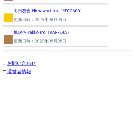
■
向日葵色-Himawari-iro（#FCCA00）
更新日時：2025年08月09日
■
猟虎色-rakko-iro（#AF7E4A）
更新日時：2025年08月08日
□
お問い合わせ
□
運営者情報