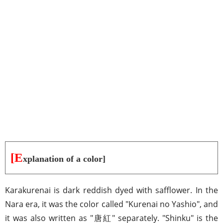
[E
xplanation of a color]
Karakurenai is dark reddish dyed with safflower. In the
Nara era, it was the color called "Kurenai no Yashio", and
it was also written as "唐紅" separately. "Shinku" is the