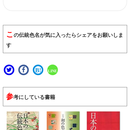
こ
の伝統色名が気に入ったらシェアをお願いしま
す
B!
LINE
参
考にしている書籍