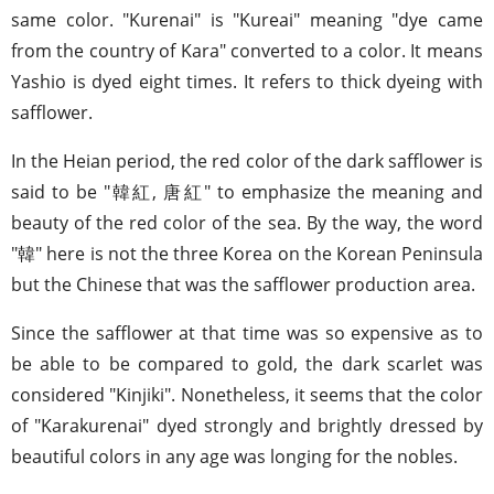
same color. "Kurenai" is "Kureai" meaning "dye came
from the country of Kara" converted to a color. It means
Yashio is dyed eight times. It refers to thick dyeing with
safflower.
In the Heian period, the red color of the dark safflower is
said to be "韓紅, 唐紅" to emphasize the meaning and
beauty of the red color of the sea. By the way, the word
"韓" here is not the three Korea on the Korean Peninsula
but the Chinese that was the safflower production area.
Since the safflower at that time was so expensive as to
be able to be compared to gold, the dark scarlet was
considered "Kinjiki". Nonetheless, it seems that the color
of "Karakurenai" dyed strongly and brightly dressed by
beautiful colors in any age was longing for the nobles.