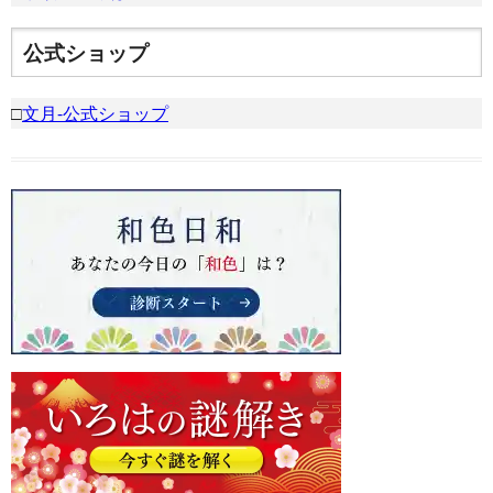
公式ショップ
□
文月-公式ショップ