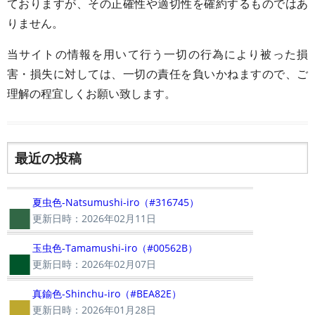
ておりますが、その正確性や適切性を確約するものではあ
りません。
当サイトの情報を用いて行う一切の行為により被った損
害・損失に対しては、一切の責任を負いかねますので、ご
理解の程宜しくお願い致します。
最近の投稿
■
夏虫色-Natsumushi-iro（#316745）
更新日時：2026年02月11日
■
玉虫色-Tamamushi-iro（#00562B）
更新日時：2026年02月07日
■
真鍮色-Shinchu-iro（#BEA82E）
更新日時：2026年01月28日