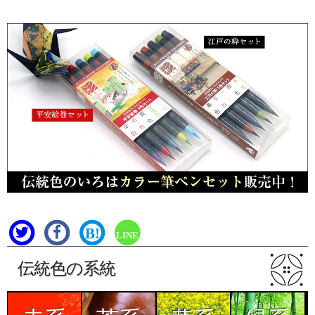
B!
LINE
伝統色の系統