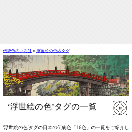
伝統色のいろは
浮世絵の色のタグ
‘浮世絵の色’タグの一覧
‘浮世絵の色’タグの日本の伝統色「18色」の一覧をご紹介し