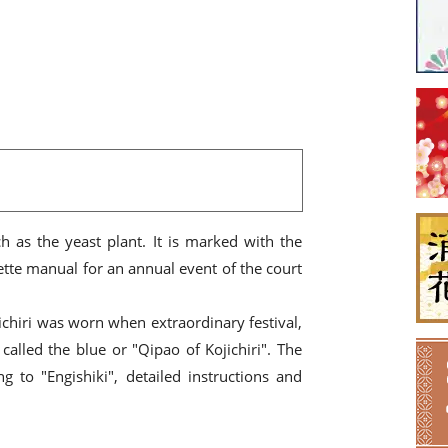
ch as the yeast plant. It is marked with the
tte manual for an annual event of the court
chiri was worn when extraordinary festival,
called the blue or "Qipao of Kojichiri". The
to "Engishiki", detailed instructions and