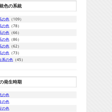
統色の系統
系の色
（109）
系の色
（78）
系の色
（66）
系の色
（86）
系の色
（62）
系の色
（73）
白系の色
（45）
の発生時期
代の色
良の色
安の色