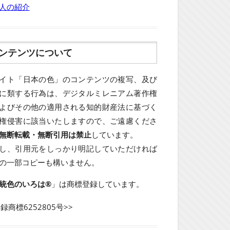
人の紹介
ンテンツについて
イト「日本の色」のコンテンツの複写、及び
に類する行為は、デジタルミレニアム著作権
よびその他の適用される知的財産法に基づく
権侵害に該当いたしますので、ご遠慮くださ
無断転載・無断引用は禁止
しています。
し、引用元をしっかり明記していただければ
の一部コピーも構いません。
統色のいろは®
」は商標登録しています。
登録商標6252805号>>