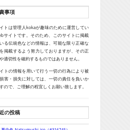
責事項
イトは管理人kokaが趣味のために運営してい
ebサイトです。そのため、このサイトに掲載
いる伝統色などの情報は、可能な限り正確な
を掲載するよう努力しておりますが、その正
や適切性を確約するものではありません。
イトの情報を用いて行う一切の行為により被
損害・損失に対しては、一切の責任を負いか
すので、ご理解の程宜しくお願い致します。
近の投稿
夏虫色-Natsumushi-iro（#316745）