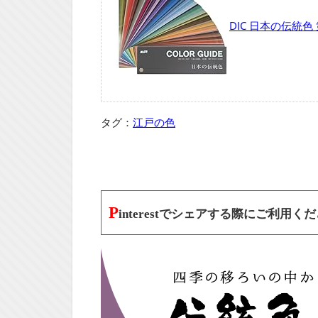
DIC 日本の伝統色
タグ：
江戸の色
P
interestでシェアする際にご利用く