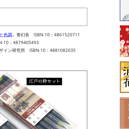
名と色調
』青幻舎 ISBN-10：4861520711
-10：4879405493
イン研究所 ISBN-10：4881082035