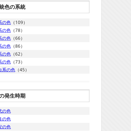
統色の系統
系の色
（109）
系の色
（78）
系の色
（66）
系の色
（86）
系の色
（62）
系の色
（73）
白系の色
（45）
の発生時期
代の色
良の色
安の色