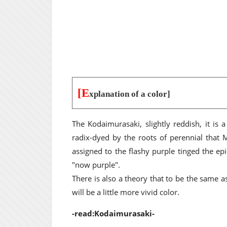
[E
xplanation of a color]
The Kodaimurasaki, slightly reddish, it is 
radix-dyed by the roots of perennial that 
assigned to the flashy purple tinged the ep
"now purple".
There is also a theory that to be the same 
will be a little more vivid color.
-read:Kodaimurasaki-