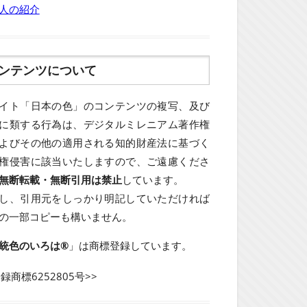
人の紹介
ンテンツについて
イト「日本の色」のコンテンツの複写、及び
に類する行為は、デジタルミレニアム著作権
よびその他の適用される知的財産法に基づく
権侵害に該当いたしますので、ご遠慮くださ
無断転載・無断引用は禁止
しています。
し、引用元をしっかり明記していただければ
の一部コピーも構いません。
統色のいろは®
」は商標登録しています。
登録商標6252805号>>