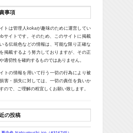
責事項
イトは管理人kokaが趣味のために運営してい
ebサイトです。そのため、このサイトに掲載
いる伝統色などの情報は、可能な限り正確な
を掲載するよう努力しておりますが、その正
や適切性を確約するものではありません。
イトの情報を用いて行う一切の行為により被
損害・損失に対しては、一切の責任を負いか
すので、ご理解の程宜しくお願い致します。
近の投稿
夏虫色-Natsumushi-iro（#316745）