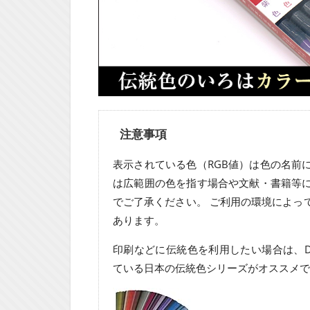
注意事項
表示されている色（RGB値）は色の名前
は広範囲の色を指す場合や文献・書籍等
でご了承ください。 ご利用の環境によっ
あります。
印刷などに伝統色を利用したい場合は、D
ている日本の伝統色シリーズがオススメで