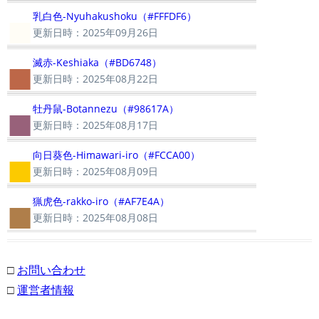
■
乳白色-Nyuhakushoku（#FFFDF6）
更新日時：2025年09月26日
■
滅赤-Keshiaka（#BD6748）
更新日時：2025年08月22日
■
牡丹鼠-Botannezu（#98617A）
更新日時：2025年08月17日
■
向日葵色-Himawari-iro（#FCCA00）
更新日時：2025年08月09日
■
猟虎色-rakko-iro（#AF7E4A）
更新日時：2025年08月08日
□
お問い合わせ
□
運営者情報