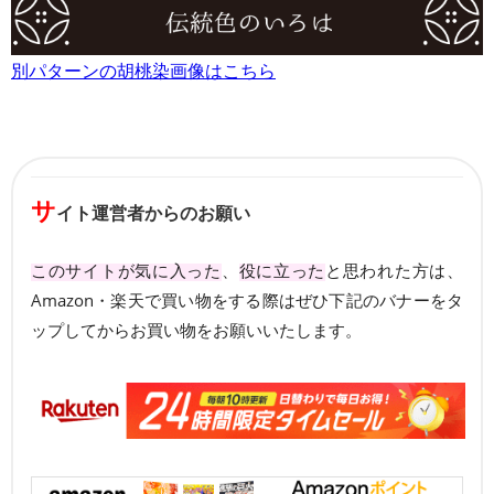
別パターンの胡桃染画像はこちら
サ
イト運営者からのお願い
このサイトが気に入った
、
役に立った
と思われた方は、
Amazon・楽天で買い物をする際はぜひ下記のバナーをタ
ップしてからお買い物をお願いいたします。