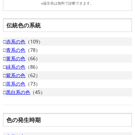
※誕生色は無料で診断できます。
伝統色の系統
□
赤系の色
（109）
□
青系の色
（78）
□
黄系の色
（66）
□
緑系の色
（86）
□
紫系の色
（62）
□
茶系の色
（73）
□
黒白系の色
（45）
色の発生時期