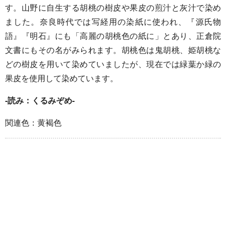
す。山野に自生する胡桃の樹皮や果皮の煎汁と灰汁で染め
ました。奈良時代では写経用の染紙に使われ、『源氏物
語』『明石』にも「高麗の胡桃色の紙に」とあり、正倉院
文書にもその名がみられます。胡桃色は鬼胡桃、姫胡桃な
どの樹皮を用いて染めていましたが、現在では緑葉か緑の
果皮を使用して染めています。
-読み：くるみぞめ-
関連色：黄褐色