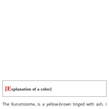
[E
xplanation of a color]
The Kurumizome, is a yellow-brown tinged with ash. I