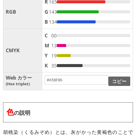
R
165
RGB
G
143
B
134
C
00
M
13
CMYK
Y
19
K
35
Web カラー
コピー
Hex triplet
色
の説明
胡桃染（くるみぞめ）とは、灰がかった黄褐色のことで