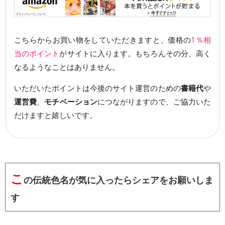
こちらからお買い物をしていただきますと、価格の
1％相
当のポイント
がサイトに入ります。もちろんその分、高く
なるようなことはありません。
いただいたポイントは今後のサイト運営のための
書籍代
や
運営費
、
モチベーション
につながりますので、ご協力いた
だけますと嬉しいです。
こ
の伝統色名が気に入ったらシェアをお願いしま
す