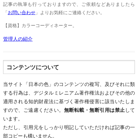
記事の執筆も行っておりますので、ご依頼などありましたら
「
お問い合わせ
」よりお気軽にご連絡ください。
【資格】カラーコーディネーター。
管理人の紹介
コンテンツについて
当サイト「日本の色」のコンテンツの複写、及びそれに類
する行為は、デジタルミレニアム著作権法およびその他の
適用される知的財産法に基づく著作権侵害に該当いたしま
すので、ご遠慮ください。
無断転載・無断引用は禁止
して
います。
ただし、引用元をしっかり明記していただければ記事の一
部コピーも構いません。