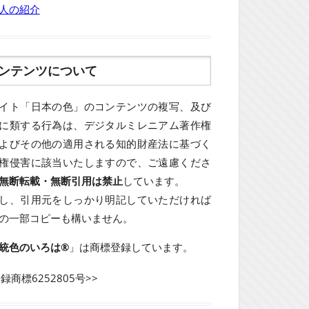
人の紹介
ンテンツについて
イト「日本の色」のコンテンツの複写、及び
に類する行為は、デジタルミレニアム著作権
よびその他の適用される知的財産法に基づく
権侵害に該当いたしますので、ご遠慮くださ
無断転載・無断引用は禁止
しています。
し、引用元をしっかり明記していただければ
の一部コピーも構いません。
統色のいろは®
」は商標登録しています。
登録商標6252805号>>