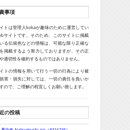
責事項
イトは管理人kokaが趣味のために運営してい
ebサイトです。そのため、このサイトに掲載
いる伝統色などの情報は、可能な限り正確な
を掲載するよう努力しておりますが、その正
や適切性を確約するものではありません。
イトの情報を用いて行う一切の行為により被
損害・損失に対しては、一切の責任を負いか
すので、ご理解の程宜しくお願い致します。
近の投稿
夏虫色-Natsumushi-iro（#316745）