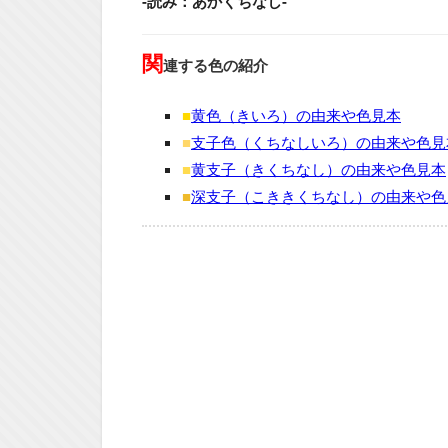
-読み：あかくちなし-
関
連する色の紹介
■
黄色（きいろ）の由来や色見本
■
支子色（くちなしいろ）の由来や色見
■
黄支子（きくちなし）の由来や色見本
■
深支子（こききくちなし）の由来や色