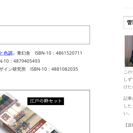
管
名と色調
』青幻舎 ISBN-10：4861520711
-10：4879405493
イン研究所 ISBN-10：4881082035
この
しず
けた
記事
した
い。
【資