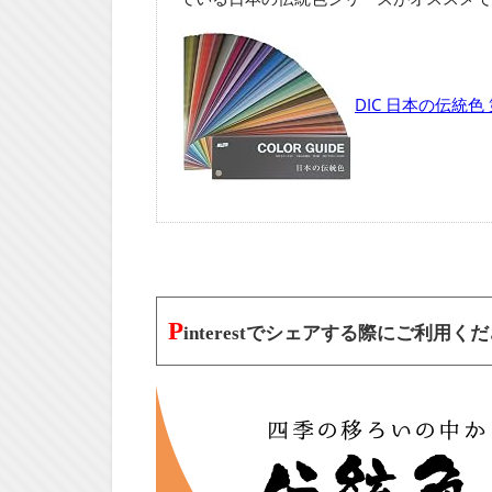
DIC 日本の伝統色
P
interestでシェアする際にご利用く