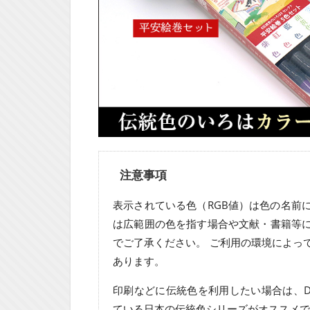
注意事項
表示されている色（RGB値）は色の名前
は広範囲の色を指す場合や文献・書籍等
でご了承ください。 ご利用の環境によっ
あります。
印刷などに伝統色を利用したい場合は、D
ている日本の伝統色シリーズがオススメで