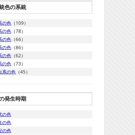
統色の系統
系の色
（109）
系の色
（78）
系の色
（66）
系の色
（86）
系の色
（62）
系の色
（73）
白系の色
（45）
の発生時期
代の色
良の色
安の色