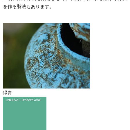
を作る製法もあります。
緑青