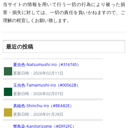
当サイトの情報を用いて行う一切の行為により被った損
害・損失に対しては、一切の責任を負いかねますので、ご
理解の程宜しくお願い致します。
最近の投稿
■
夏虫色-Natsumushi-iro（#316745）
更新日時：2026年02月11日
■
玉虫色-Tamamushi-iro（#00562B）
更新日時：2026年02月07日
■
真鍮色-Shinchu-iro（#BEA82E）
更新日時：2026年01月28日
蟹鳥染-Kanitorizome（#DFF2FC）