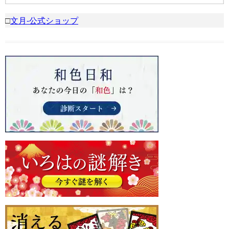
□
文月-公式ショップ