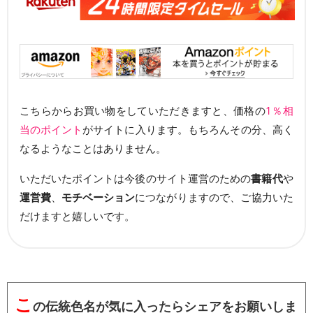
こちらからお買い物をしていただきますと、価格の
1％相
当のポイント
がサイトに入ります。もちろんその分、高く
なるようなことはありません。
いただいたポイントは今後のサイト運営のための
書籍代
や
運営費
、
モチベーション
につながりますので、ご協力いた
だけますと嬉しいです。
こ
の伝統色名が気に入ったらシェアをお願いしま