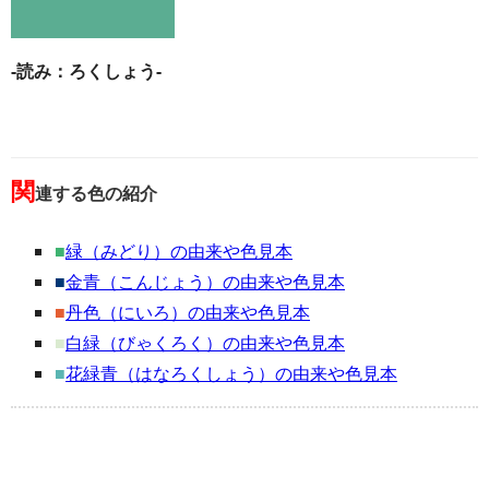
-読み：ろくしょう-
関
連する色の紹介
■
緑（みどり）の由来や色見本
■
金青（こんじょう）の由来や色見本
■
丹色（にいろ）の由来や色見本
■
白緑（びゃくろく）の由来や色見本
■
花緑青（はなろくしょう）の由来や色見本