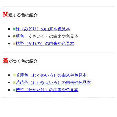
関
連する色の紹介
■
緑（みどり）の由来や色見本
■
草色
（くさいろ）の由来や色見本
■
枯野（かれの）の由来や色見本
若
がつく色の紹介
■
若芽色（わかめいろ）の由来や色見本
■
若苗色（わかなえいろ）の由来や色見本
■
若竹（わかたけ）の由来や色見本