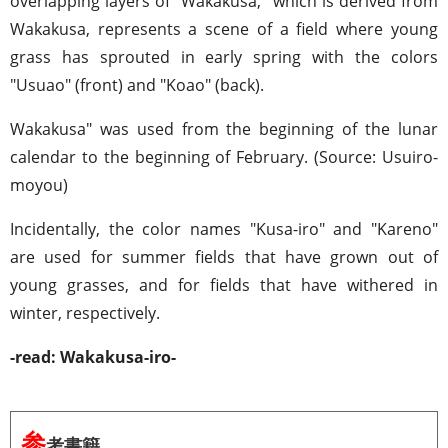
overlapping layers of "Wakakusa," which is derived from
Wakakusa, represents a scene of a field where young
grass has sprouted in early spring with the colors
"Usuao" (front) and "Koao" (back).
Wakakusa" was used from the beginning of the lunar
calendar to the beginning of February. (Source: Usuiro-
moyou)
Incidentally, the color names "Kusa-iro" and "Kareno"
are used for summer fields that have grown out of
young grasses, and for fields that have withered in
winter, respectively.
-read: Wakakusa-iro-
参
考書籍