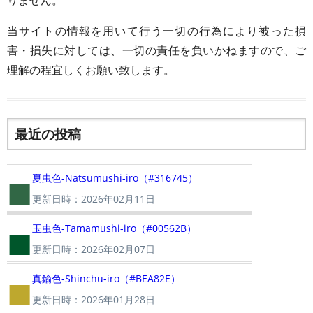
りません。
当サイトの情報を用いて行う一切の行為により被った損
害・損失に対しては、一切の責任を負いかねますので、ご
理解の程宜しくお願い致します。
最近の投稿
■
夏虫色-Natsumushi-iro（#316745）
更新日時：2026年02月11日
■
玉虫色-Tamamushi-iro（#00562B）
更新日時：2026年02月07日
■
真鍮色-Shinchu-iro（#BEA82E）
更新日時：2026年01月28日