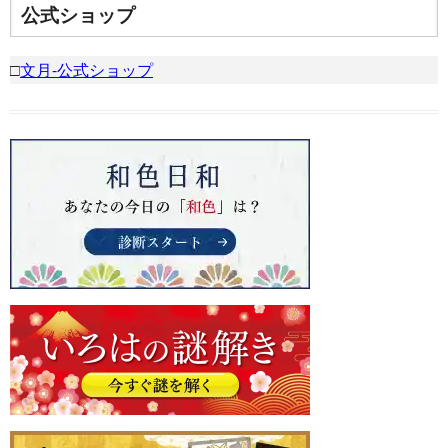
公式ショップ
□
文月-公式ショップ