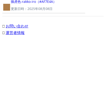
■
猟虎色-rakko-iro（#AF7E4A）
更新日時：2025年08月08日
□
お問い合わせ
□
運営者情報