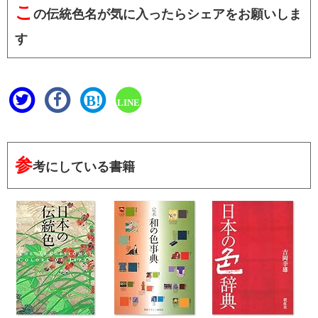
こ
の伝統色名が気に入ったらシェアをお願いしま
す
B!
LINE
参
考にしている書籍