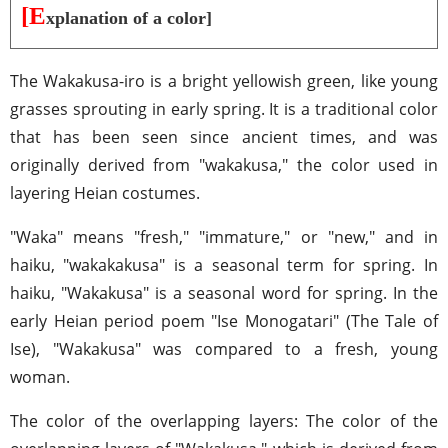
[E
xplanation of a color]
The Wakakusa-iro is a bright yellowish green, like young
grasses sprouting in early spring. It is a traditional color
that has been seen since ancient times, and was
originally derived from "wakakusa," the color used in
layering Heian costumes.
"Waka" means "fresh," "immature," or "new," and in
haiku, "wakakakusa" is a seasonal term for spring. In
haiku, "Wakakusa" is a seasonal word for spring. In the
early Heian period poem "Ise Monogatari" (The Tale of
Ise), "Wakakusa" was compared to a fresh, young
woman.
The color of the overlapping layers: The color of the