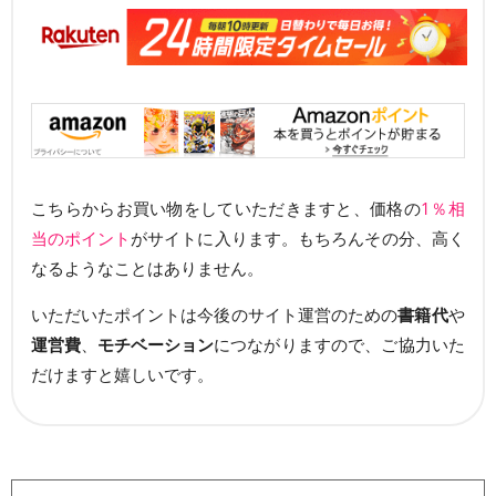
こちらからお買い物をしていただきますと、価格の
1％相
当のポイント
がサイトに入ります。もちろんその分、高く
なるようなことはありません。
いただいたポイントは今後のサイト運営のための
書籍代
や
運営費
、
モチベーション
につながりますので、ご協力いた
だけますと嬉しいです。