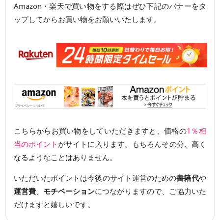
Amazon・楽天で買い物をする際はぜひ下記のバナーをタ
ップしてからお買い物をお願いいたします。
こちらからお買い物をしていただきますと、価格の
1％相
当のポイント
がサイトに入ります。もちろんその分、高く
なるようなことはありません。
いただいたポイントは今後のサイト運営のための
書籍代
や
運営費
、
モチベーション
につながりますので、ご協力いた
だけますと嬉しいです。