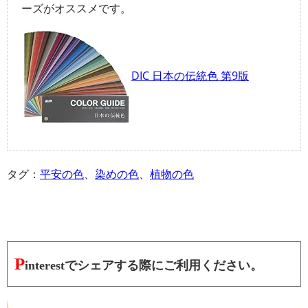
ーズがオススメです。
DIC 日本の伝統色 第9版
タグ：
平安の色
、
染めの色
、
植物の色
P
interestでシェアする際にご利用ください。