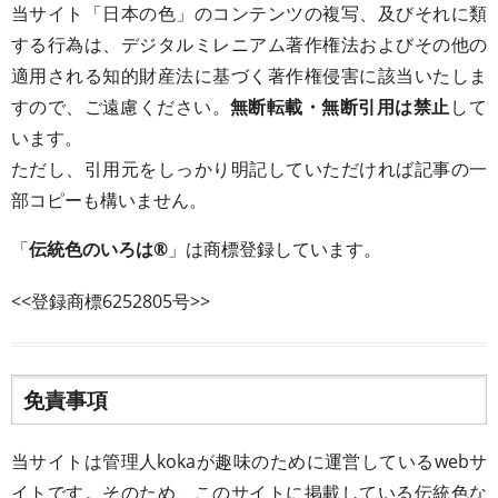
当サイト「日本の色」のコンテンツの複写、及びそれに類
する行為は、デジタルミレニアム著作権法およびその他の
適用される知的財産法に基づく著作権侵害に該当いたしま
すので、ご遠慮ください。
無断転載・無断引用は禁止
して
います。
ただし、引用元をしっかり明記していただければ記事の一
部コピーも構いません。
「
伝統色のいろは®
」は商標登録しています。
<<登録商標6252805号>>
免責事項
当サイトは管理人kokaが趣味のために運営しているwebサ
イトです。そのため、このサイトに掲載している伝統色な