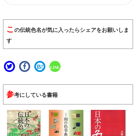
こ
の伝統色名が気に入ったらシェアをお願いしま
す
B!
LINE
参
考にしている書籍