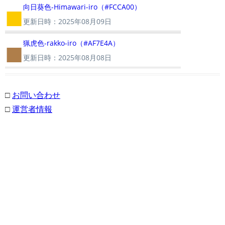
■
向日葵色-Himawari-iro（#FCCA00）
更新日時：2025年08月09日
■
猟虎色-rakko-iro（#AF7E4A）
更新日時：2025年08月08日
□
お問い合わせ
□
運営者情報