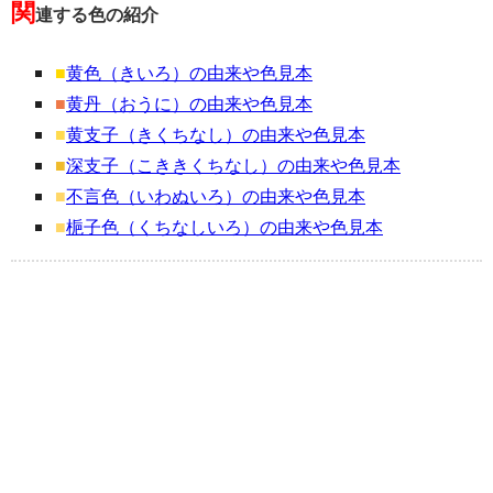
関
連する色の紹介
■
黄色（きいろ）の由来や色見本
■
黄丹（おうに）の由来や色見本
■
黄支子（きくちなし）の由来や色見本
■
深支子（こききくちなし）の由来や色見本
■
不言色（いわぬいろ）の由来や色見本
■
梔子色（くちなしいろ）の由来や色見本