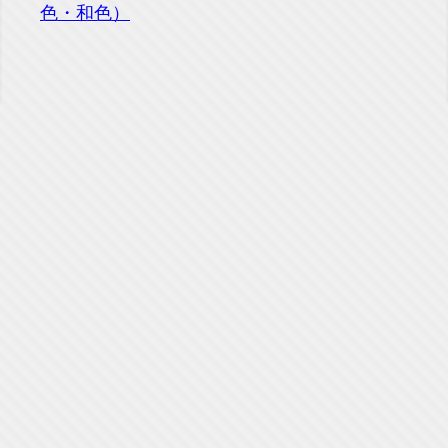
色・和色）