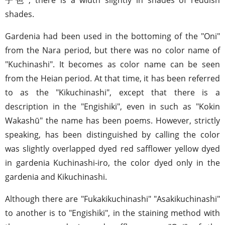
shades.
Gardenia had been used in the bottoming of the "Oni"
from the Nara period, but there was no color name of
"Kuchinashi". It becomes as color name can be seen
from the Heian period. At that time, it has been referred
to as the "Kikuchinashi", except that there is a
description in the "Engishiki", even in such as "Kokin
Wakashū" the name has been poems. However, strictly
speaking, has been distinguished by calling the color
was slightly overlapped dyed red safflower yellow dyed
in gardenia Kuchinashi-iro, the color dyed only in the
gardenia and Kikuchinashi.
Although there are "Fukakikuchinashi" "Asakikuchinashi"
to another is to "Engishiki", in the staining method with