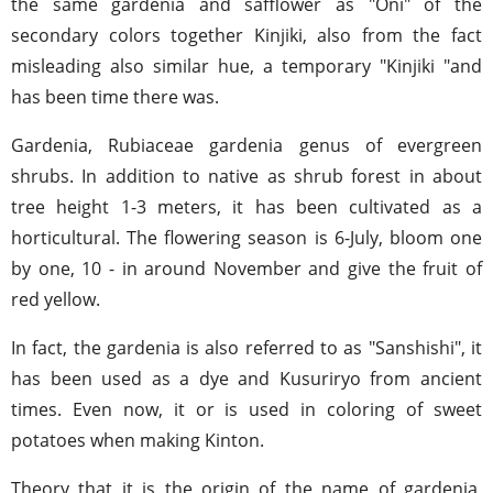
the same gardenia and safflower as "Oni" of the
secondary colors together Kinjiki, also from the fact
misleading also similar hue, a temporary "Kinjiki "and
has been time there was.
Gardenia, Rubiaceae gardenia genus of evergreen
shrubs. In addition to native as shrub forest in about
tree height 1-3 meters, it has been cultivated as a
horticultural. The flowering season is 6-July, bloom one
by one, 10 - in around November and give the fruit of
red yellow.
In fact, the gardenia is also referred to as "Sanshishi", it
has been used as a dye and Kusuriryo from ancient
times. Even now, it or is used in coloring of sweet
potatoes when making Kinton.
Theory that it is the origin of the name of gardenia,