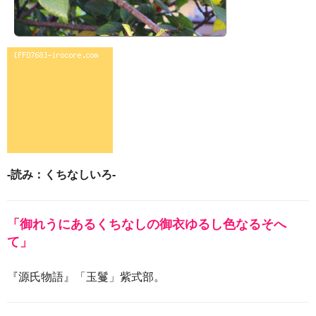
-読み：くちなしいろ-
「御れうにあるくちなしの御衣ゆるし色なるそへ
て」
『源氏物語』「玉鬘」紫式部。