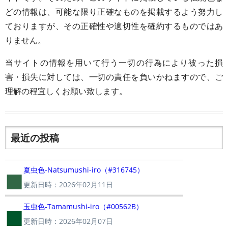
どの情報は、可能な限り正確なものを掲載するよう努力し
ておりますが、その正確性や適切性を確約するものではあ
りません。
当サイトの情報を用いて行う一切の行為により被った損
害・損失に対しては、一切の責任を負いかねますので、ご
理解の程宜しくお願い致します。
最近の投稿
■
夏虫色-Natsumushi-iro（#316745）
更新日時：2026年02月11日
■
玉虫色-Tamamushi-iro（#00562B）
更新日時：2026年02月07日