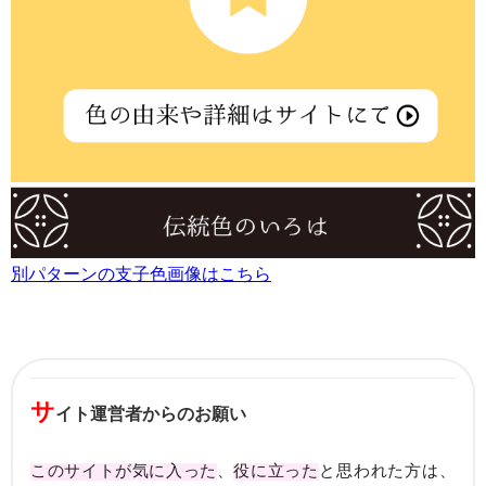
別パターンの支子色画像はこちら
サ
イト運営者からのお願い
このサイトが気に入った
、
役に立った
と思われた方は、