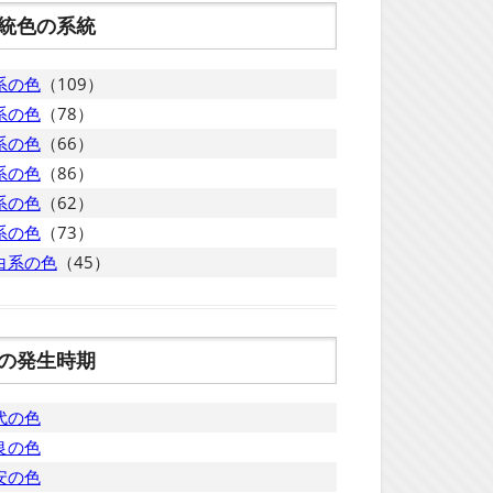
統色の系統
系の色
（109）
系の色
（78）
系の色
（66）
系の色
（86）
系の色
（62）
系の色
（73）
白系の色
（45）
の発生時期
代の色
良の色
安の色