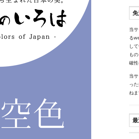
免
当サ
るw
して
もの
確性
当サ
った
ねま
最