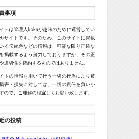
責事項
イトは管理人kokaが趣味のために運営してい
ebサイトです。そのため、このサイトに掲載
いる伝統色などの情報は、可能な限り正確な
を掲載するよう努力しておりますが、その正
や適切性を確約するものではありません。
イトの情報を用いて行う一切の行為により被
損害・損失に対しては、一切の責任を負いか
すので、ご理解の程宜しくお願い致します。
近の投稿
夏虫色-Natsumushi-iro（#316745）