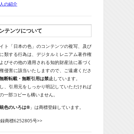
人の紹介
ンテンツについて
イト「日本の色」のコンテンツの複写、及び
に類する行為は、デジタルミレニアム著作権
よびその他の適用される知的財産法に基づく
権侵害に該当いたしますので、ご遠慮くださ
無断転載・無断引用は禁止
しています。
し、引用元をしっかり明記していただければ
の一部コピーも構いません。
統色のいろは®
」は商標登録しています。
登録商標6252805号>>