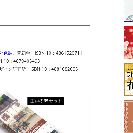
名と色調
』青幻舎 ISBN-10：4861520711
-10：4879405493
イン研究所 ISBN-10：4881082035