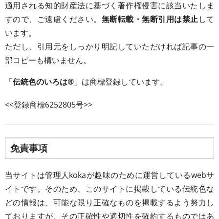
適用される知的財産法に基づく著作権侵害に該当いたしま
すので、ご遠慮ください。
無断転載・無断引用は禁止
して
います。
ただし、引用元をしっかり明記していただければ記事の一
部コピーも構いません。
「
伝統色のいろは®
」は商標登録しています。
<<登録商標6252805号>>
免責事項
当サイトは管理人kokaが趣味のために運営しているwebサ
イトです。そのため、このサイトに掲載している伝統色な
どの情報は、可能な限り正確なものを掲載するよう努力し
ておりますが、その正確性や適切性を確約するものではあ