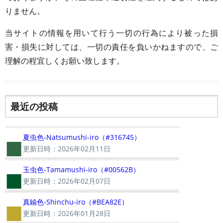
りません。
当サイトの情報を用いて行う一切の行為により被った損
害・損失に対しては、一切の責任を負いかねますので、ご
理解の程宜しくお願い致します。
最近の投稿
■
夏虫色-Natsumushi-iro（#316745）
更新日時：2026年02月11日
■
玉虫色-Tamamushi-iro（#00562B）
更新日時：2026年02月07日
■
真鍮色-Shinchu-iro（#BEA82E）
更新日時：2026年01月28日