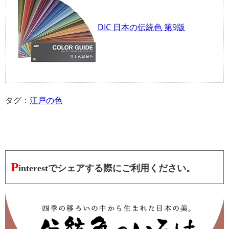
DIC 日本の伝統色 第9版
タグ：
江戸の色
P
interestでシェアする際にご利用ください。