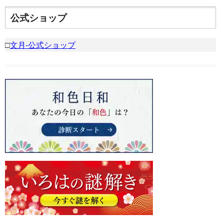
公式ショップ
□
文月-公式ショップ