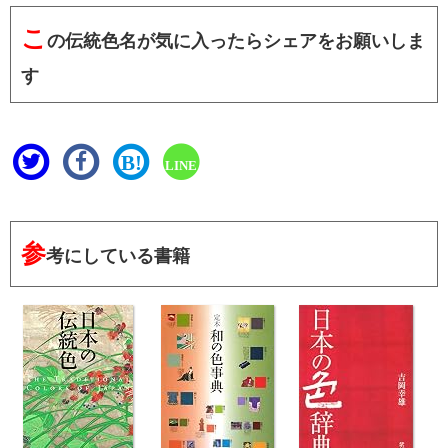
こ
の伝統色名が気に入ったらシェアをお願いしま
す
B!
LINE
参
考にしている書籍