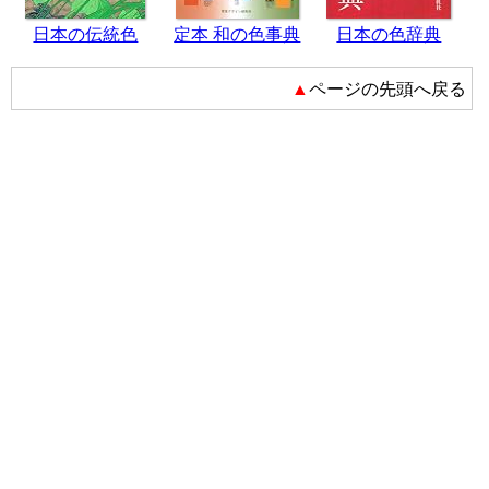
日本の伝統色
定本 和の色事典
日本の色辞典
▲ページの先頭へ戻る