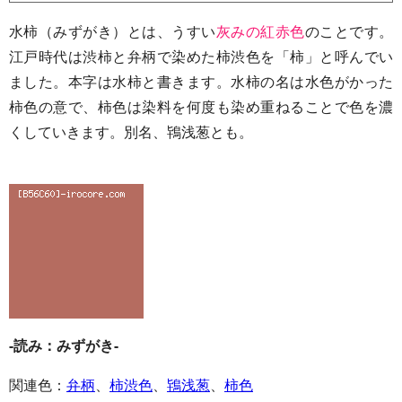
水柿（みずがき）とは、うすい
灰みの紅赤色
のことです。
江戸時代は渋柿と弁柄で染めた柿渋色を「柿」と呼んでい
ました。本字は水柿と書きます。水柿の名は水色がかった
柿色の意で、柿色は染料を何度も染め重ねることで色を濃
くしていきます。別名、鴇浅葱とも。
-読み：みずがき-
関連色：
弁柄
、
柿渋色
、
鴇浅葱
、
柿色