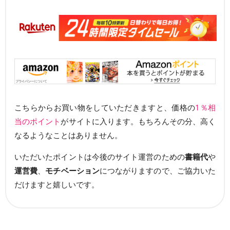
こちらからお買い物をしていただきますと、価格の
1％相
当のポイント
がサイトに入ります。もちろんその分、高く
なるようなことはありません。
いただいたポイントは今後のサイト運営のための
書籍代
や
運営費
、
モチベーション
につながりますので、ご協力いた
だけますと嬉しいです。