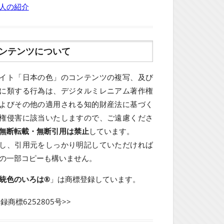
人の紹介
ンテンツについて
イト「日本の色」のコンテンツの複写、及び
に類する行為は、デジタルミレニアム著作権
よびその他の適用される知的財産法に基づく
権侵害に該当いたしますので、ご遠慮くださ
無断転載・無断引用は禁止
しています。
し、引用元をしっかり明記していただければ
の一部コピーも構いません。
統色のいろは®
」は商標登録しています。
登録商標6252805号>>