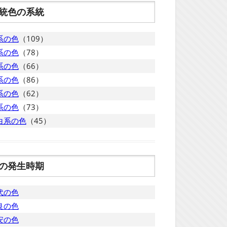
統色の系統
系の色
（109）
系の色
（78）
系の色
（66）
系の色
（86）
系の色
（62）
系の色
（73）
白系の色
（45）
の発生時期
代の色
良の色
安の色