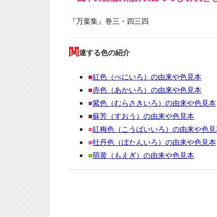
『万葉集』巻三・四三四
関
連する色の紹介
■
紅色（べにいろ）の由来や色見本
■
赤色（あかいろ）の由来や色見本
■
紫色（むらさきいろ）の由来や色見本
■
蘇芳（すおう）の由来や色見本
■
紅梅色（こうばいいろ）の由来や色見
■
牡丹色（ぼたんいろ）の由来や色見本
■
萌黄（もえぎ）の由来や色見本