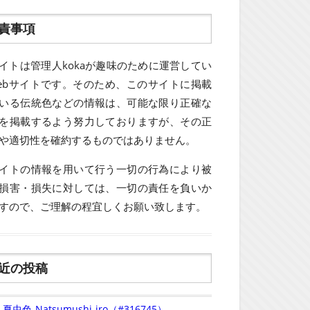
責事項
イトは管理人kokaが趣味のために運営してい
ebサイトです。そのため、このサイトに掲載
いる伝統色などの情報は、可能な限り正確な
を掲載するよう努力しておりますが、その正
や適切性を確約するものではありません。
イトの情報を用いて行う一切の行為により被
損害・損失に対しては、一切の責任を負いか
すので、ご理解の程宜しくお願い致します。
近の投稿
夏虫色-Natsumushi-iro（#316745）