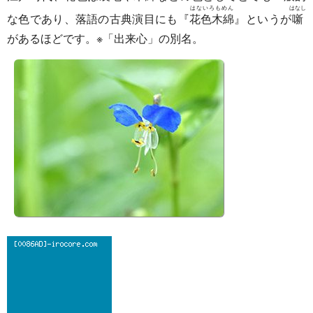
はないろもめん
はなし
な色であり、落語の古典演目にも『
花色木綿
』というが
噺
があるほどです。※「出来心」の別名。