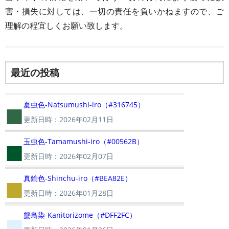
害・損失に対しては、一切の責任を負いかねますので、ご
理解の程宜しくお願い致します。
最近の投稿
■
夏虫色-Natsumushi-iro（#316745）
更新日時：2026年02月11日
■
玉虫色-Tamamushi-iro（#00562B）
更新日時：2026年02月07日
■
真鍮色-Shinchu-iro（#BEA82E）
更新日時：2026年01月28日
■
蟹鳥染-Kanitorizome（#DFF2FC）