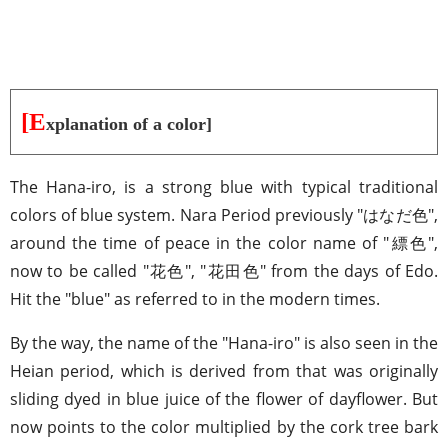
[E
xplanation of a color]
The Hana-iro, is a strong blue with typical traditional
colors of blue system. Nara Period previously "はなだ色",
around the time of peace in the color name of "縹色",
now to be called "花色", "花田色" from the days of Edo.
Hit the "blue" as referred to in the modern times.
By the way, the name of the "Hana-iro" is also seen in the
Heian period, which is derived from that was originally
sliding dyed in blue juice of the flower of dayflower. But
now points to the color multiplied by the cork tree bark