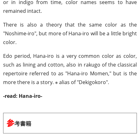
or in indigo from time, color names seems to have
remained intact.
There is also a theory that the same color as the
"Noshime-iro", but more of Hana-iro will be a little bright
color.
Edo period, Hana-iro is a very common color as color,
such as lining and cotton, also in rakugo of the classical
repertoire referred to as "Hana-iro Momen," but is the
more there is a story. ※ alias of "Dekigokoro".
-read: Hana-iro-
参
考書籍