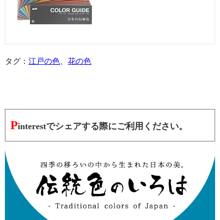
タグ：
江戸の色
、
花の色
P
interestでシェアする際にご利用ください。