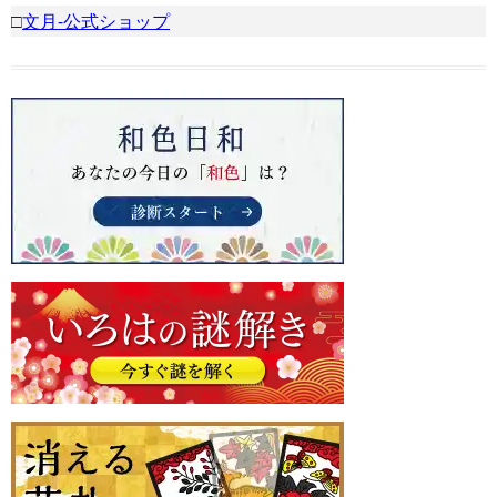
□
文月-公式ショップ