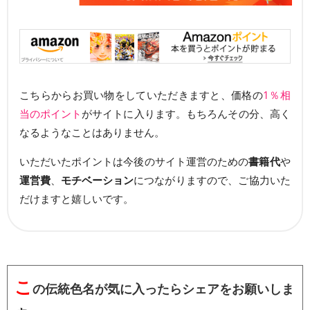
こちらからお買い物をしていただきますと、価格の
1％相
当のポイント
がサイトに入ります。もちろんその分、高く
なるようなことはありません。
いただいたポイントは今後のサイト運営のための
書籍代
や
運営費
、
モチベーション
につながりますので、ご協力いた
だけますと嬉しいです。
こ
の伝統色名が気に入ったらシェアをお願いしま