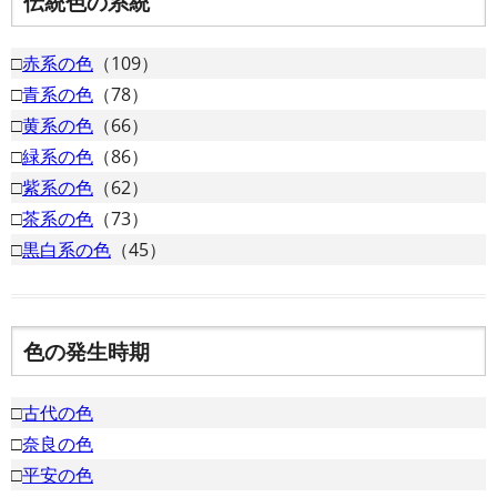
伝統色の系統
□
赤系の色
（109）
□
青系の色
（78）
□
黄系の色
（66）
□
緑系の色
（86）
□
紫系の色
（62）
□
茶系の色
（73）
□
黒白系の色
（45）
色の発生時期
□
古代の色
□
奈良の色
□
平安の色