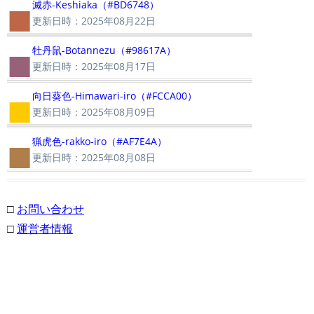
■
滅赤-Keshiaka（#BD6748）
更新日時：2025年08月22日
■
牡丹鼠-Botannezu（#98617A）
更新日時：2025年08月17日
■
向日葵色-Himawari-iro（#FCCA00）
更新日時：2025年08月09日
■
猟虎色-rakko-iro（#AF7E4A）
更新日時：2025年08月08日
□
お問い合わせ
□
運営者情報