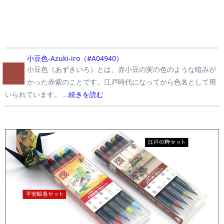
■
小豆色-Azuki-iro（#A04940）
小豆色（あずきいろ）とは、赤小豆の実の色のような暗みが
かった赤紫のことです。江戸時代になってから色名として用
いられています。 …
続きを読む