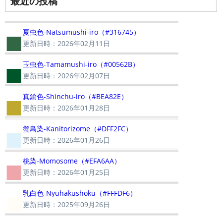
最近の投稿
■
夏虫色-Natsumushi-iro（#316745）
更新日時：2026年02月11日
■
玉虫色-Tamamushi-iro（#00562B）
更新日時：2026年02月07日
■
真鍮色-Shinchu-iro（#BEA82E）
更新日時：2026年01月28日
■
蟹鳥染-Kanitorizome（#DFF2FC）
更新日時：2026年01月26日
■
桃染-Momosome（#EFA6AA）
更新日時：2026年01月25日
■
乳白色-Nyuhakushoku（#FFFDF6）
更新日時：2025年09月26日