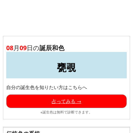
08
月
09
日の
誕辰和色
甕覗
自分の誕生色を知りたい方はこちらへ
占ってみる →
※誕生色は無料で診断できます。